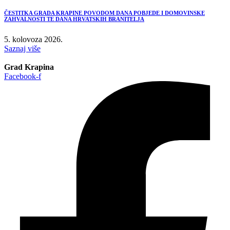
ČESTITKA GRADA KRAPINE POVODOM DANA POBJEDE I DOMOVINSKE
ZAHVALNOSTI TE DANA HRVATSKIH BRANITELJA
5. kolovoza 2026.
Saznaj više
Grad Krapina
Facebook-f