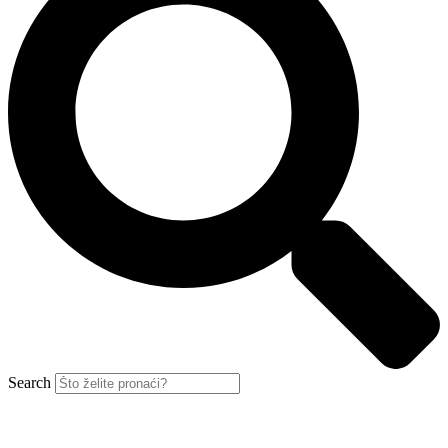
Search