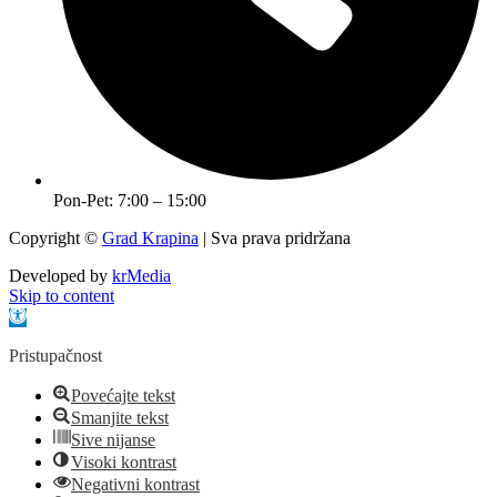
Pon-Pet: 7:00 – 15:00
Copyright ©
Grad Krapina
| Sva prava pridržana
Developed by
krMedia
Skip to content
Open toolbar
Pristupačnost
Povećajte tekst
Smanjite tekst
Sive nijanse
Visoki kontrast
Negativni kontrast