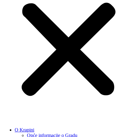
O Krapini
Opće informacije o Gradu