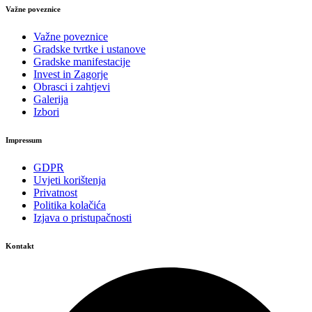
Važne poveznice
Važne poveznice
Gradske tvrtke i ustanove
Gradske manifestacije
Invest in Zagorje
Obrasci i zahtjevi
Galerija
Izbori
Impressum
GDPR
Uvjeti korištenja
Privatnost
Politika kolačića
Izjava o pristupačnosti
Kontakt