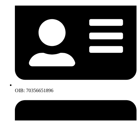
OIB: 70356651896