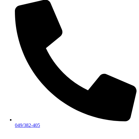
049/382-405