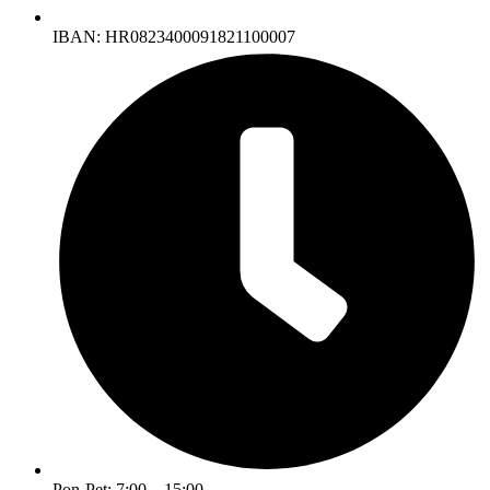
IBAN: HR0823400091821100007
Pon-Pet: 7:00 – 15:00