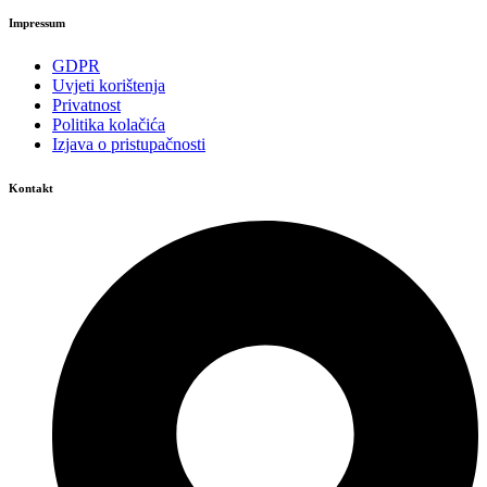
Impressum
GDPR
Uvjeti korištenja
Privatnost
Politika kolačića
Izjava o pristupačnosti
Kontakt