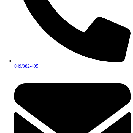
049/382-405