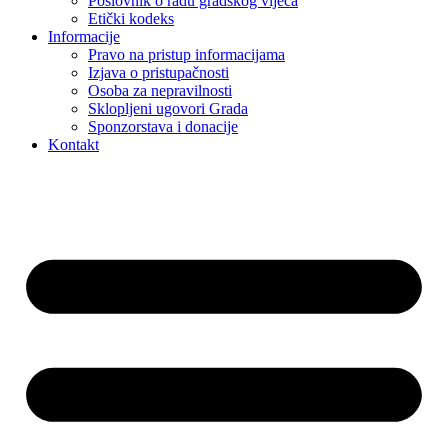
Poslovnik o radu gradskog vijeća
Etički kodeks
Informacije
Pravo na pristup informacijama
Izjava o pristupačnosti
Osoba za nepravilnosti
Sklopljeni ugovori Grada
Sponzorstava i donacije
Kontakt