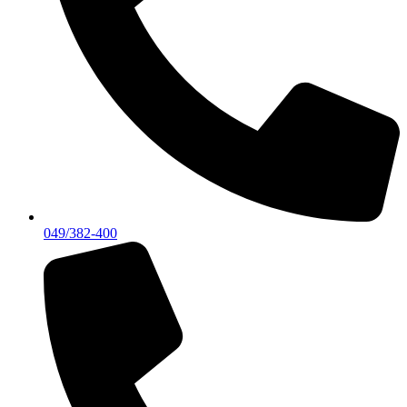
049/382-400