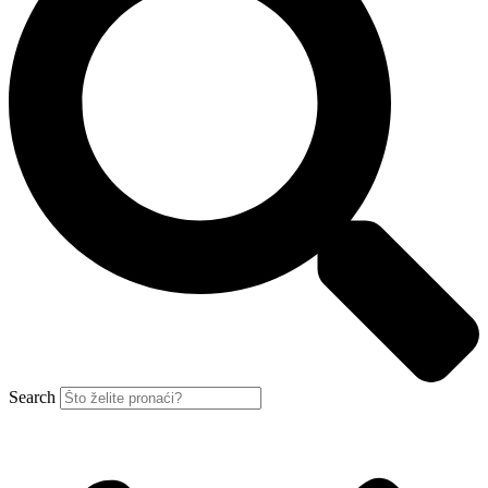
Search