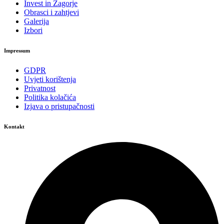
Invest in Zagorje
Obrasci i zahtjevi
Galerija
Izbori
Impressum
GDPR
Uvjeti korištenja
Privatnost
Politika kolačića
Izjava o pristupačnosti
Kontakt