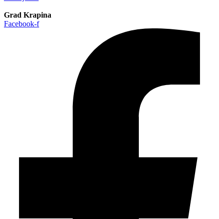
Grad Krapina
Facebook-f