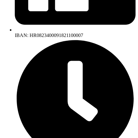
IBAN: HR0823400091821100007