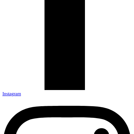
Instagram