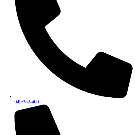
049/382-400