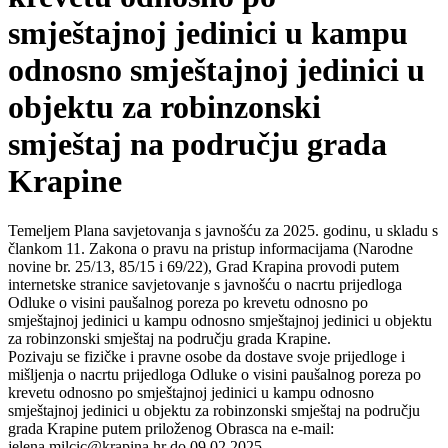
smještajnoj jedinici u kampu
odnosno smještajnoj jedinici u
objektu za robinzonski
smještaj na području grada
Krapine
Temeljem Plana savjetovanja s javnošću za 2025. godinu, u skladu s
člankom 11. Zakona o pravu na pristup informacijama (Narodne
novine br. 25/13, 85/15 i 69/22), Grad Krapina provodi putem
internetske stranice savjetovanje s javnošću o nacrtu prijedloga
Odluke o visini paušalnog poreza po krevetu odnosno po
smještajnoj jedinici u kampu odnosno smještajnoj jedinici u objektu
za robinzonski smještaj na području grada Krapine.
Pozivaju se fizičke i pravne osobe da dostave svoje prijedloge i
mišljenja o nacrtu prijedloga Odluke o visini paušalnog poreza po
krevetu odnosno po smještajnoj jedinici u kampu odnosno
smještajnoj jedinici u objektu za robinzonski smještaj na području
grada Krapine putem priloženog Obrasca na e-mail:
jelena.milcic@krapina.hr do 09.02.2025.