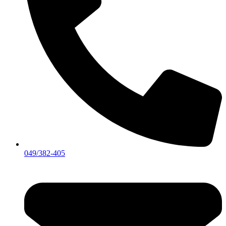
049/382-405