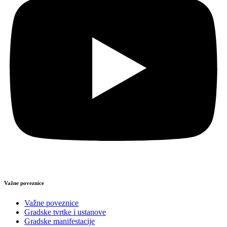
Važne poveznice
Važne poveznice
Gradske tvrtke i ustanove
Gradske manifestacije