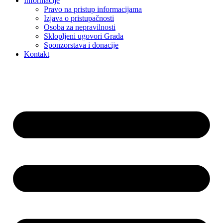
Informacije
Pravo na pristup informacijama
Izjava o pristupačnosti
Osoba za nepravilnosti
Sklopljeni ugovori Grada
Sponzorstava i donacije
Kontakt