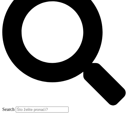
Search