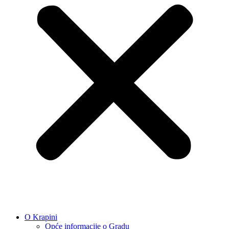
O Krapini
Opće informacije o Gradu