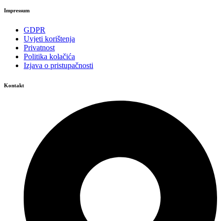
Impressum
GDPR
Uvjeti korištenja
Privatnost
Politika kolačića
Izjava o pristupačnosti
Kontakt