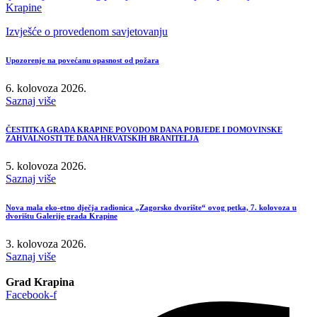
Krapine
Izvješće o provedenom savjetovanju
Upozorenje na povećanu opasnost od požara
6. kolovoza 2026.
Saznaj više
ČESTITKA GRADA KRAPINE POVODOM DANA POBJEDE I DOMOVINSKE
ZAHVALNOSTI TE DANA HRVATSKIH BRANITELJA
5. kolovoza 2026.
Saznaj više
Nova mala eko-etno dječja radionica „Zagorsko dvorište“ ovog petka, 7. kolovoza u
dvorištu Galerije grada Krapine
3. kolovoza 2026.
Saznaj više
Grad Krapina
Facebook-f