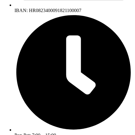
IBAN: HR0823400091821100007