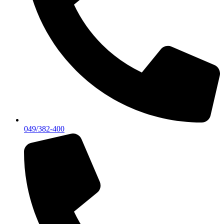
049/382-400