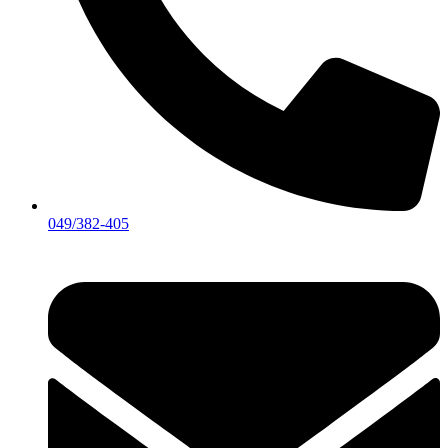
049/382-405