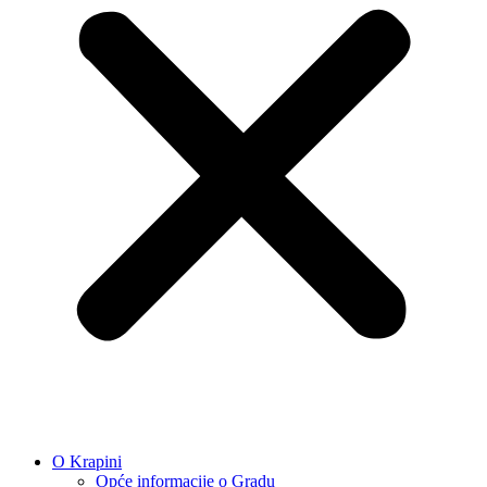
O Krapini
Opće informacije o Gradu