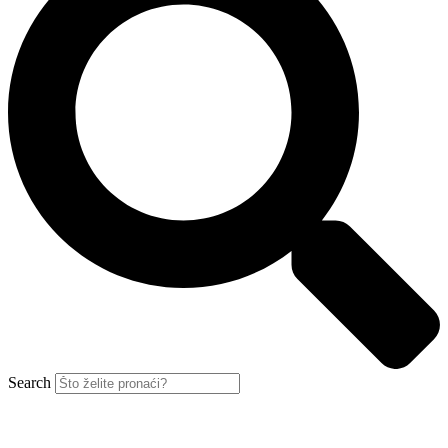
Search