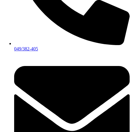
049/382-405