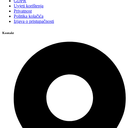
GDPR
Uvjeti korištenja
Privatnost
Politika kolačića
Izjava o pristupačnosti
Kontakt