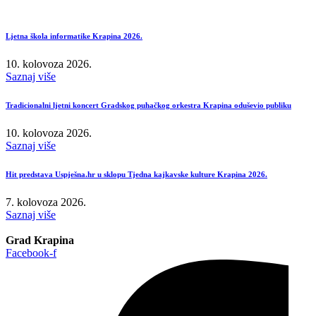
Ljetna škola informatike Krapina 2026.
10. kolovoza 2026.
Saznaj više
Tradicionalni ljetni koncert Gradskog puhačkog orkestra Krapina oduševio publiku
10. kolovoza 2026.
Saznaj više
Hit predstava Uspješna.hr u sklopu Tjedna kajkavske kulture Krapina 2026.
7. kolovoza 2026.
Saznaj više
Grad Krapina
Facebook-f