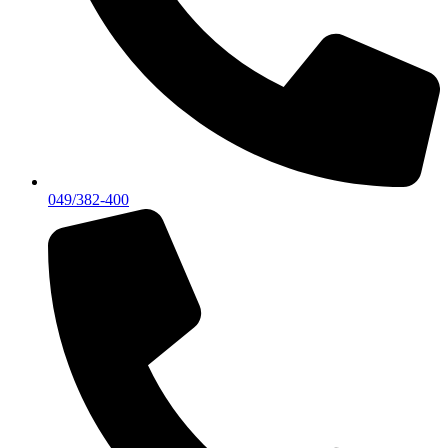
049/382-400