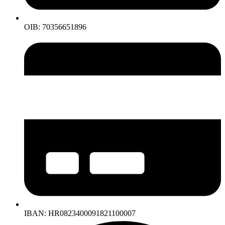
OIB: 70356651896
IBAN: HR0823400091821100007