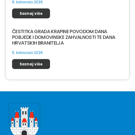
6. kolovoza 2026.
Saznaj više
ČESTITKA GRADA KRAPINE POVODOM DANA
POBJEDE I DOMOVINSKE ZAHVALNOSTI TE DANA
HRVATSKIH BRANITELJA
5. kolovoza 2026.
Saznaj više