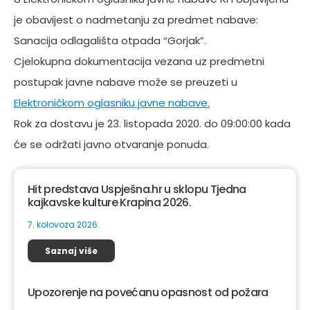
je obavijest o nadmetanju za predmet nabave:
Sanacija odlagališta otpada “Gorjak”.
Cjelokupna dokumentacija vezana uz predmetni
postupak javne nabave može se preuzeti u
Elektroničkom oglasniku javne nabave.
Rok za dostavu je 23. listopada 2020. do 09:00:00 kada
će se održati javno otvaranje ponuda.
Hit predstava Uspješna.hr u sklopu Tjedna
kajkavske kulture Krapina 2026.
7. kolovoza 2026.
Saznaj više
Upozorenje na povećanu opasnost od požara