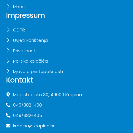
Izbori
Impressum
GDPR
Uvjeti korištenja
Privatnost
Politika kolačića
Izjava o pristupačnosti
Kontakt
Magistratska 30, 49000 Krapina
049/382-400
049/382-405
krapina@krapina.hr