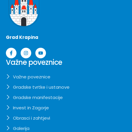
Grad Krapina
Važne poveznice
Važne poveznice
Gradske tvrtke i ustanove
Gradske manifestacije
Invest in Zagorje
Obrasci i zahtjevi
Galerija