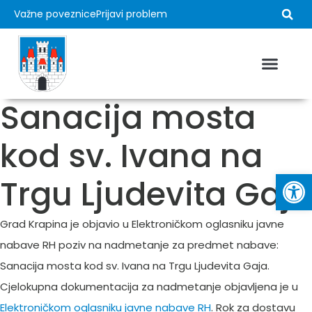
Važne poveznice
Prijavi problem
Sanacija mosta
kod sv. Ivana na
Op
Trgu Ljudevita Gaja
Grad Krapina je objavio u Elektroničkom oglasniku javne
nabave RH poziv na nadmetanje za predmet nabave:
Sanacija mosta kod sv. Ivana na Trgu Ljudevita Gaja.
Cjelokupna dokumentacija za nadmetanje objavljena je u
Elektroničkom oglasniku javne nabave RH
. Rok za dostavu