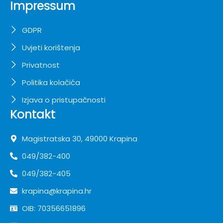
Impressum
GDPR
Uvjeti korištenja
Privatnost
Politika kolačića
Izjava o pristupačnosti
Kontakt
Magistratska 30, 49000 Krapina
049/382-400
049/382-405
krapina@krapina.hr
OIB: 70356651896