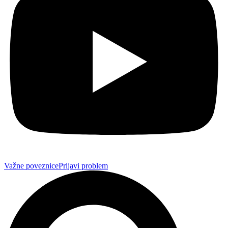
Važne poveznice
Prijavi problem