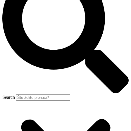
Search