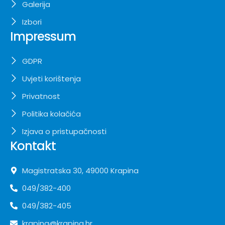
Galerija
Izbori
Impressum
GDPR
Uvjeti korištenja
Privatnost
Politika kolačića
Izjava o pristupačnosti
Kontakt
Magistratska 30, 49000 Krapina
049/382-400
049/382-405
krapina@krapina.hr