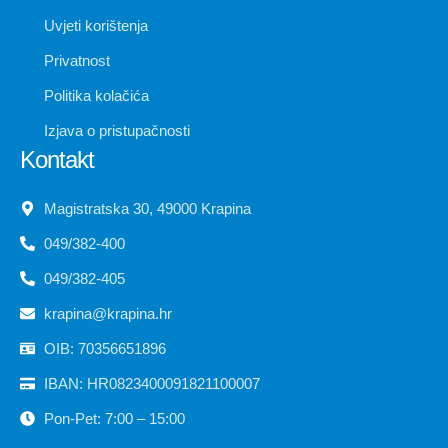
Uvjeti korištenja
Privatnost
Politika kolačića
Izjava o pristupačnosti
Kontakt
Magistratska 30, 49000 Krapina
049/382-400
049/382-405
krapina@krapina.hr
OIB: 70356651896
IBAN: HR0823400091821100007
Pon-Pet: 7:00 – 15:00