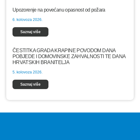
Upozorenje na povećanu opasnost od požara
6. kolovoza 2026.
Saznaj više
ČESTITKA GRADA KRAPINE POVODOM DANA
POBJEDE I DOMOVINSKE ZAHVALNOSTI TE DANA
HRVATSKIH BRANITELJA
5. kolovoza 2026.
Saznaj više