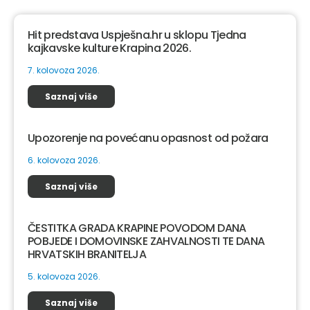
Hit predstava Uspješna.hr u sklopu Tjedna
kajkavske kulture Krapina 2026.
7. kolovoza 2026.
Saznaj više
Upozorenje na povećanu opasnost od požara
6. kolovoza 2026.
Saznaj više
ČESTITKA GRADA KRAPINE POVODOM DANA
POBJEDE I DOMOVINSKE ZAHVALNOSTI TE DANA
HRVATSKIH BRANITELJA
5. kolovoza 2026.
Saznaj više