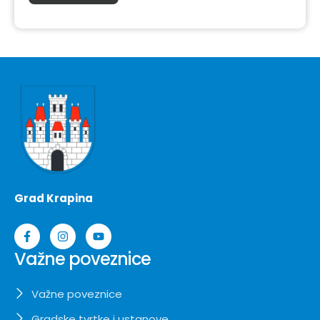
Grad Krapina
Važne poveznice
Važne poveznice
Gradske tvrtke i ustanove