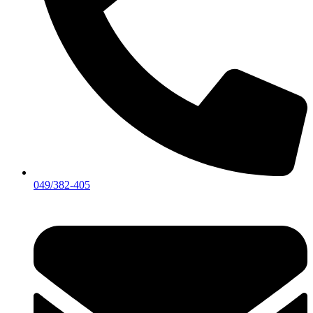
049/382-405