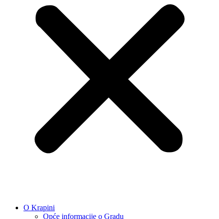
O Krapini
Opće informacije o Gradu