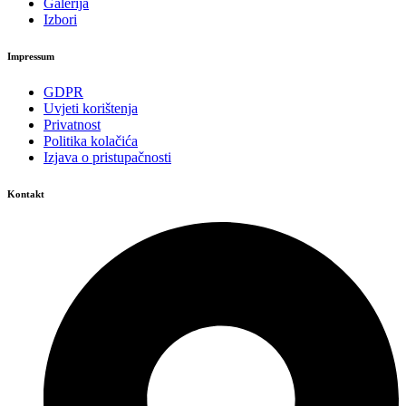
Galerija
Izbori
Impressum
GDPR
Uvjeti korištenja
Privatnost
Politika kolačića
Izjava o pristupačnosti
Kontakt