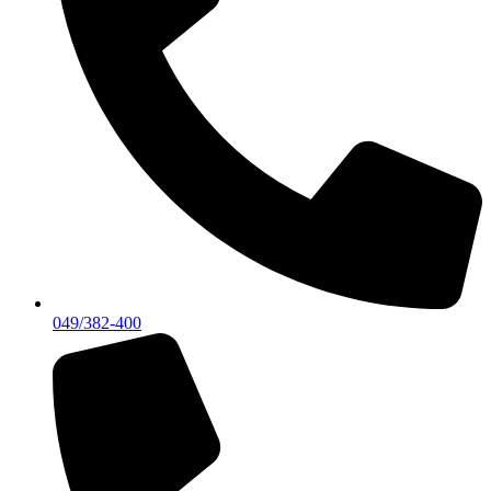
049/382-400