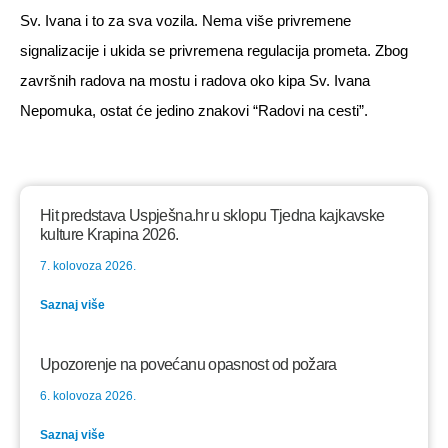
Sv. Ivana i to za sva vozila. Nema više privremene
signalizacije i ukida se privremena regulacija prometa. Zbog
završnih radova na mostu i radova oko kipa Sv. Ivana
Nepomuka, ostat će jedino znakovi “Radovi na cesti”.
Hit predstava Uspješna.hr u sklopu Tjedna kajkavske
kulture Krapina 2026.
7. kolovoza 2026.
Saznaj više
Upozorenje na povećanu opasnost od požara
6. kolovoza 2026.
Saznaj više