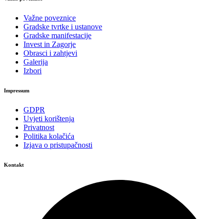
Važne poveznice
Gradske tvrtke i ustanove
Gradske manifestacije
Invest in Zagorje
Obrasci i zahtjevi
Galerija
Izbori
Impressum
GDPR
Uvjeti korištenja
Privatnost
Politika kolačića
Izjava o pristupačnosti
Kontakt