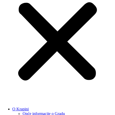
O Krapini
Opće informacije o Gradu