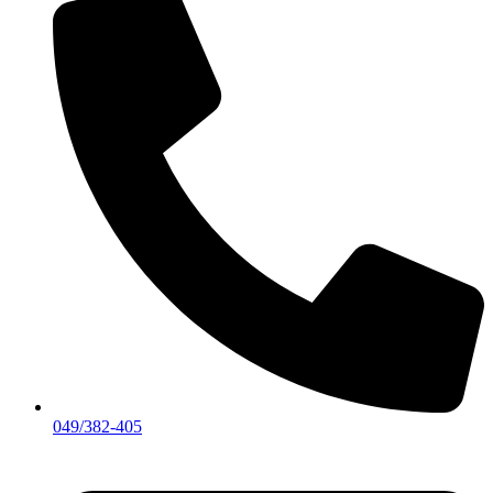
049/382-405