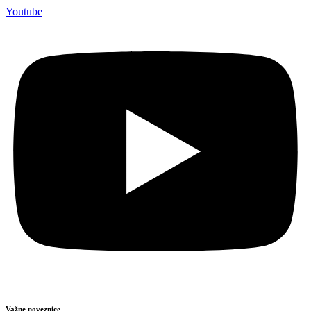
Youtube
Važne poveznice