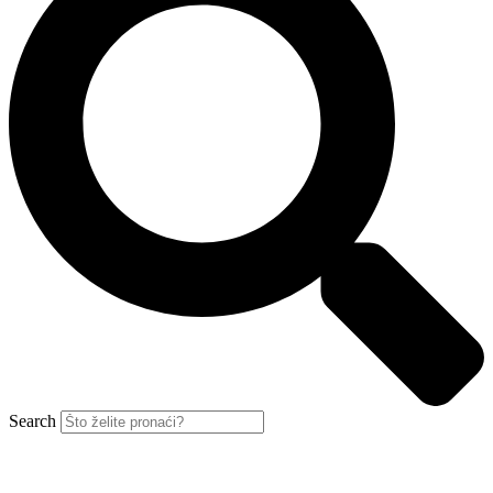
Search