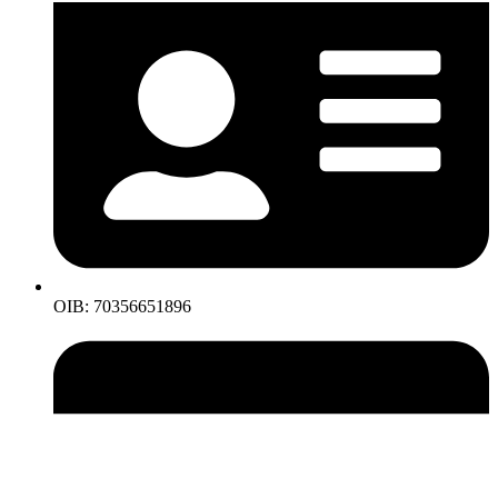
OIB: 70356651896