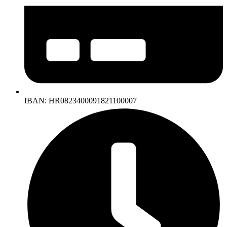
IBAN: HR0823400091821100007