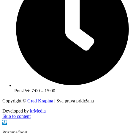
Pon-Pet: 7:00 – 15:00
Copyright ©
Grad Krapina
| Sva prava pridržana
Developed by
krMedia
Skip to content
Open toolbar
Pristupačnost