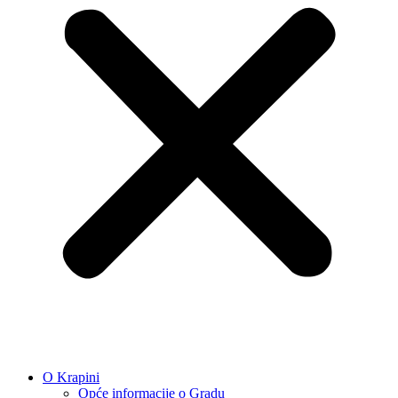
O Krapini
Opće informacije o Gradu