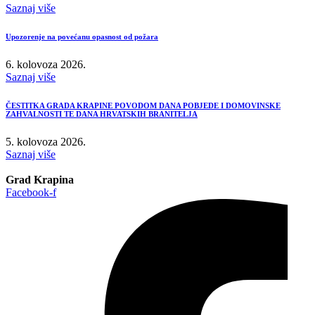
Saznaj više
Upozorenje na povećanu opasnost od požara
6. kolovoza 2026.
Saznaj više
ČESTITKA GRADA KRAPINE POVODOM DANA POBJEDE I DOMOVINSKE
ZAHVALNOSTI TE DANA HRVATSKIH BRANITELJA
5. kolovoza 2026.
Saznaj više
Grad Krapina
Facebook-f