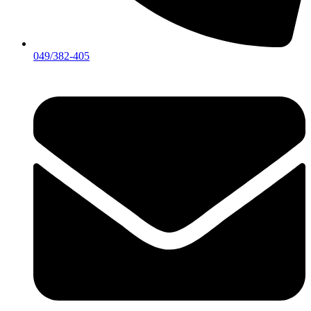
049/382-405