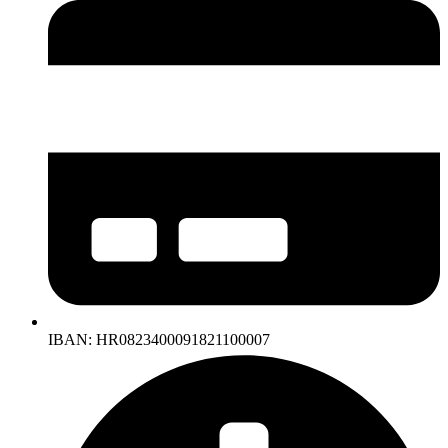
IBAN: HR0823400091821100007