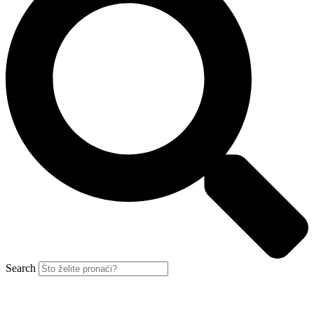
Search