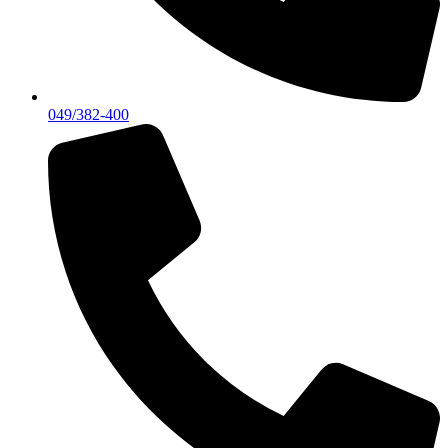
049/382-400