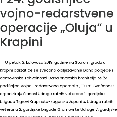
vojno-redarstvene
operacije „Oluja“ u
Krapini
U petak, 2. kolovoza 2019. godine na Starom gradu u
Krapini održat će se svečano obilježavanje Dana pobjede i
domovinske zahvalnosti, Dana hrvatskih branitelja te 24.
godišnjice Vojno- redarstvene operacije „Oluja“. Svečanost
organiziraju članovi Udruge ratnih veterana 1. gardijske
brigade Tigrovi Krapinsko-zagorske županije, Udruge ratnih
veterana 2. gardijske brigade Gromovi te Udruge 7. gardijske