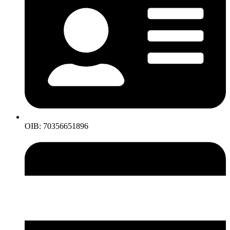
OIB: 70356651896