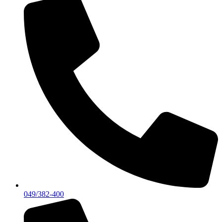
049/382-400