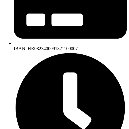
IBAN: HR0823400091821100007