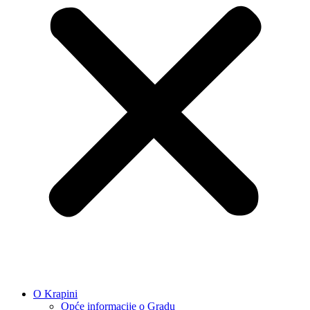
O Krapini
Opće informacije o Gradu