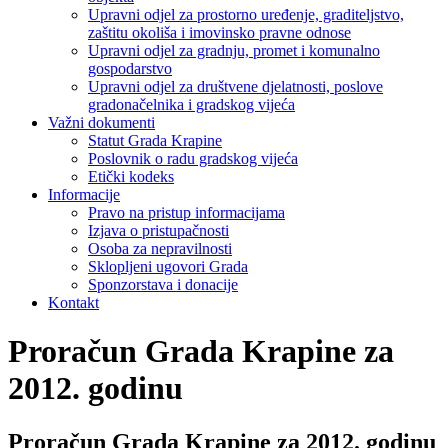
Upravni odjel za prostorno uređenje, graditeljstvo,
zaštitu okoliša i imovinsko pravne odnose
Upravni odjel za gradnju, promet i komunalno
gospodarstvo
Upravni odjel za društvene djelatnosti, poslove
gradonačelnika i gradskog vijeća
Važni dokumenti
Statut Grada Krapine
Poslovnik o radu gradskog vijeća
Etički kodeks
Informacije
Pravo na pristup informacijama
Izjava o pristupačnosti
Osoba za nepravilnosti
Sklopljeni ugovori Grada
Sponzorstava i donacije
Kontakt
Proračun Grada Krapine za
2012. godinu
Proračun Grada Krapine za 2012. godinu