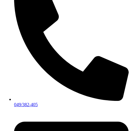
049/382-405