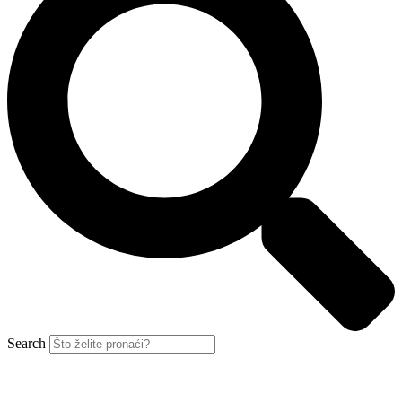
Search