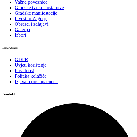
Važne poveznice
Gradske tvrtke i ustanove
Gradske manifestacije
Invest in Zagorje
Obrasci i zahtjevi
Galerija
Izbori
Impressum
GDPR
Uvjeti korištenja
Privatnost
Politika kolačića
Izjava o pristupačnosti
Kontakt