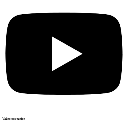
Važne poveznice