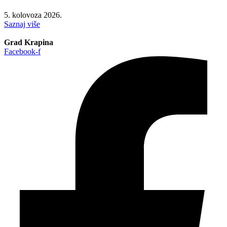
5. kolovoza 2026.
Saznaj više
Grad Krapina
Facebook-f