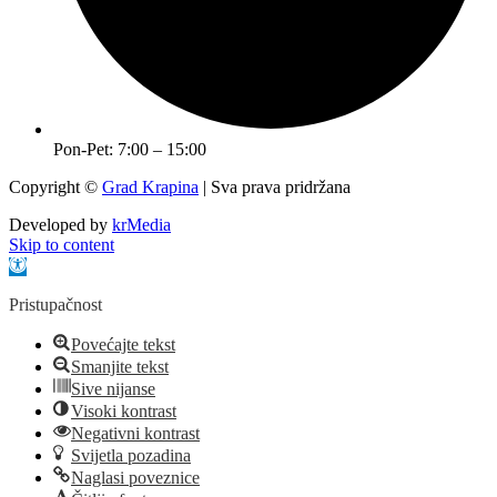
Pon-Pet: 7:00 – 15:00
Copyright ©
Grad Krapina
| Sva prava pridržana
Developed by
krMedia
Skip to content
Open toolbar
Pristupačnost
Povećajte tekst
Smanjite tekst
Sive nijanse
Visoki kontrast
Negativni kontrast
Svijetla pozadina
Naglasi poveznice