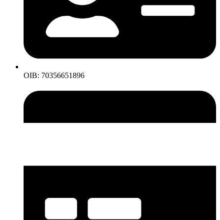
OIB: 70356651896