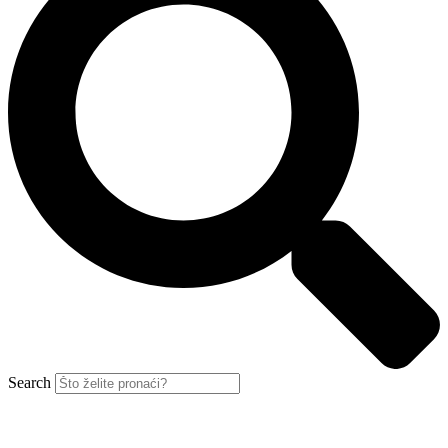
Search