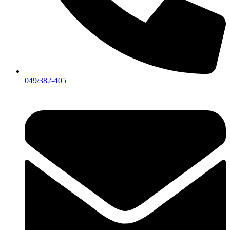
049/382-405