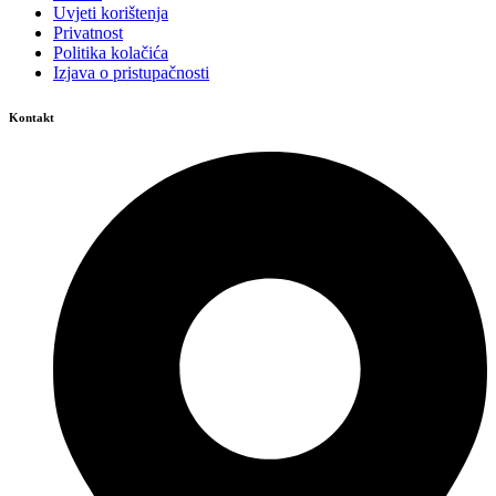
Uvjeti korištenja
Privatnost
Politika kolačića
Izjava o pristupačnosti
Kontakt