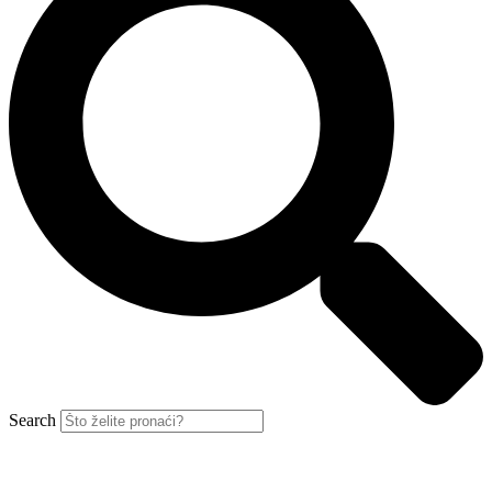
Search