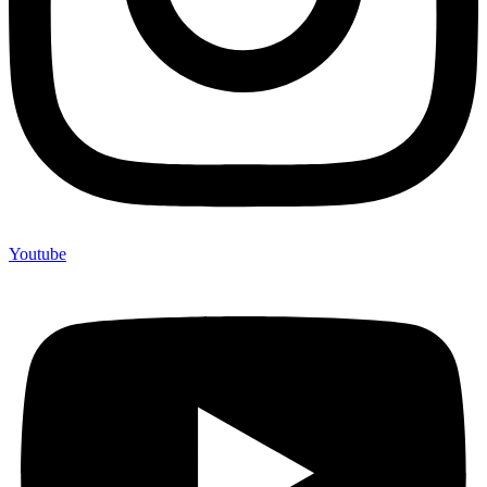
Youtube