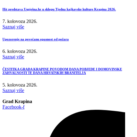
Hit predstava Uspješna.hr u sklopu Tjedna kajkavske kulture Krapina 2026.
7. kolovoza 2026.
Saznaj više
Upozorenje na povećanu opasnost od požara
6. kolovoza 2026.
Saznaj više
ČESTITKA GRADA KRAPINE POVODOM DANA POBJEDE I DOMOVINSKE
ZAHVALNOSTI TE DANA HRVATSKIH BRANITELJA
5. kolovoza 2026.
Saznaj više
Grad Krapina
Facebook-f