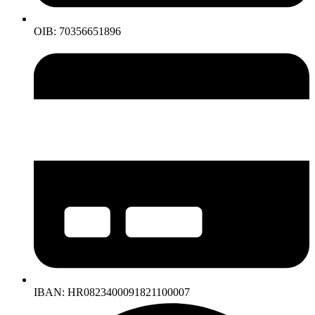
OIB: 70356651896
IBAN: HR0823400091821100007