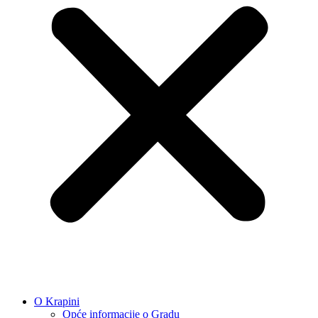
O Krapini
Opće informacije o Gradu