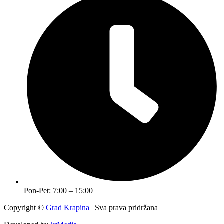
Pon-Pet: 7:00 – 15:00
Copyright ©
Grad Krapina
| Sva prava pridržana