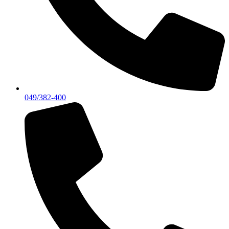
049/382-400