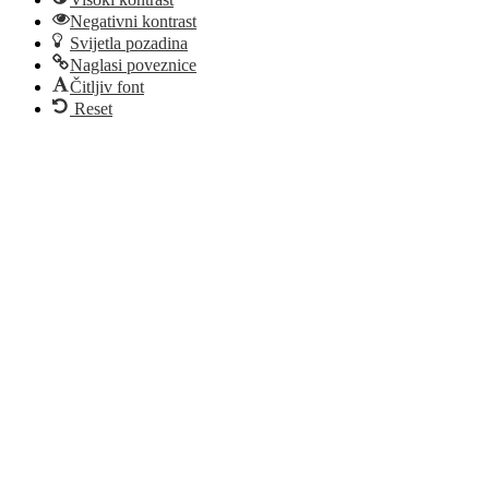
Negativni kontrast
Svijetla pozadina
Naglasi poveznice
Čitljiv font
Reset