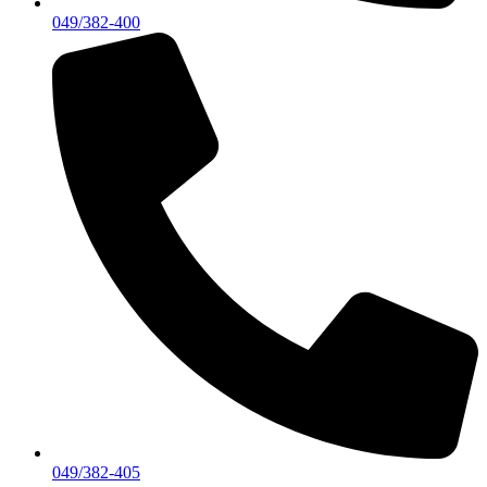
049/382-400
049/382-405