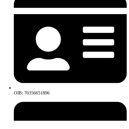
OIB: 70356651896