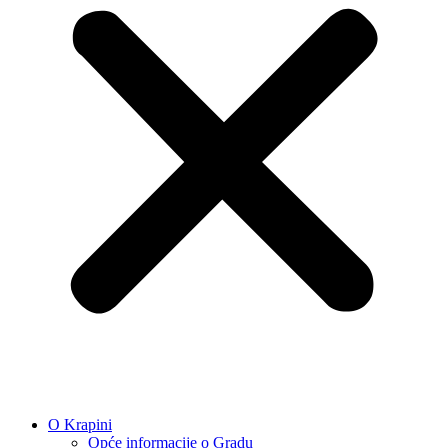
O Krapini
Opće informacije o Gradu