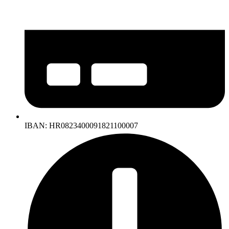
IBAN: HR0823400091821100007