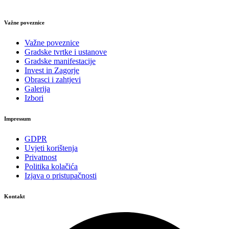
Važne poveznice
Važne poveznice
Gradske tvrtke i ustanove
Gradske manifestacije
Invest in Zagorje
Obrasci i zahtjevi
Galerija
Izbori
Impressum
GDPR
Uvjeti korištenja
Privatnost
Politika kolačića
Izjava o pristupačnosti
Kontakt