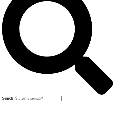
Search