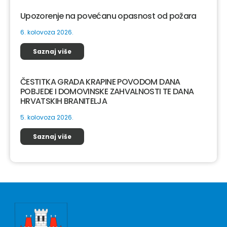
Upozorenje na povećanu opasnost od požara
6. kolovoza 2026.
Saznaj više
ČESTITKA GRADA KRAPINE POVODOM DANA
POBJEDE I DOMOVINSKE ZAHVALNOSTI TE DANA
HRVATSKIH BRANITELJA
5. kolovoza 2026.
Saznaj više