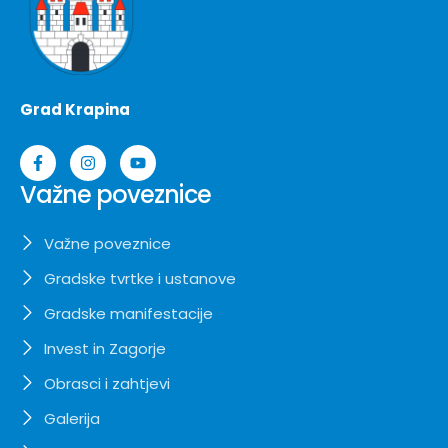
Grad Krapina
Važne poveznice
Važne poveznice
Gradske tvrtke i ustanove
Gradske manifestacije
Invest in Zagorje
Obrasci i zahtjevi
Galerija