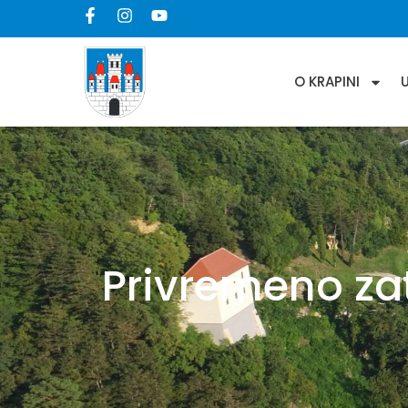
O KRAPINI
Privremeno za