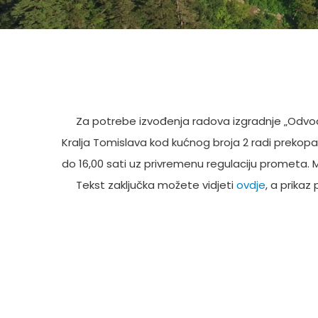
Za potrebe izvođenja radova izgradnje „Odvodnj
Kralja Tomislava kod kućnog broja 2 radi prekopa ul
do 16,00 sati uz privremenu regulaciju prometa. M
Tekst zaključka možete vidjeti
ovdje
, a prikaz