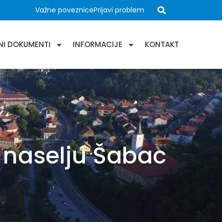
Važne poveznice
Prijavi problem
NI DOKUMENTI
INFORMACIJE
KONTAKT
 naselju Šabac