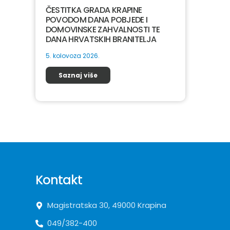
ČESTITKA GRADA KRAPINE
POVODOM DANA POBJEDE I
DOMOVINSKE ZAHVALNOSTI TE
DANA HRVATSKIH BRANITELJA
5. kolovoza 2026.
Saznaj više
Kontakt
Magistratska 30, 49000 Krapina
049/382-400