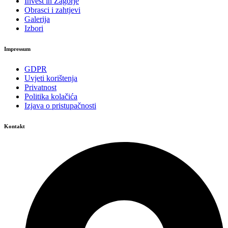
Invest in Zagorje
Obrasci i zahtjevi
Galerija
Izbori
Impressum
GDPR
Uvjeti korištenja
Privatnost
Politika kolačića
Izjava o pristupačnosti
Kontakt