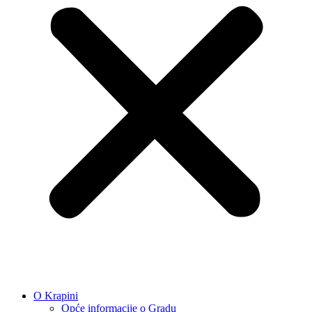
O Krapini
Opće informacije o Gradu