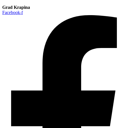
Grad Krapina
Facebook-f