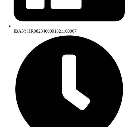
IBAN: HR0823400091821100007