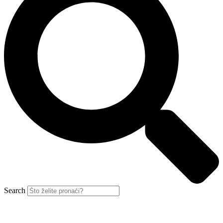
Search