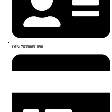
OIB: 70356651896