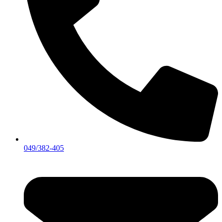
049/382-405