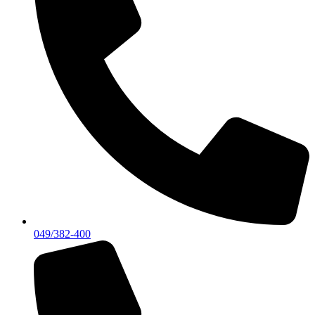
049/382-400