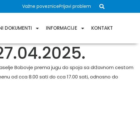
Važne poveznice
Prijavi problem
NI DOKUMENTI
INFORMACIJE
KONTAKT
7.04.2025.
a naselje Bobovje prema jugu do spoja sa državnom cestom
enu od cca 8.00 sati do cca 17.00 sati, odnosno do