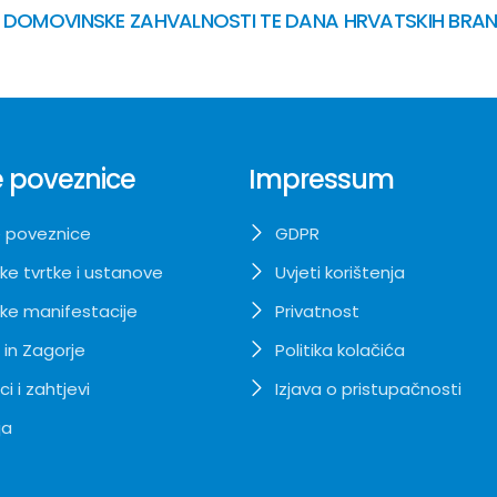
 DOMOVINSKE ZAHVALNOSTI TE DANA HRVATSKIH BRAN
 poveznice
Impressum
 poveznice
GDPR
ke tvrtke i ustanove
Uvjeti korištenja
ke manifestacije
Privatnost
 in Zagorje
Politika kolačića
i i zahtjevi
Izjava o pristupačnosti
ja