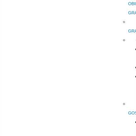
OBI
GR
GR
GO