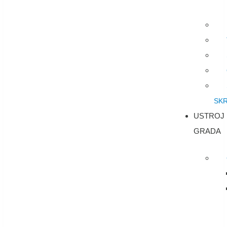
SK
USTROJ
GRADA