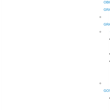
OBI
GR
GR
GO