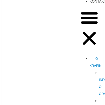
KONTAK
O
KRAPINI
INF
O
GR