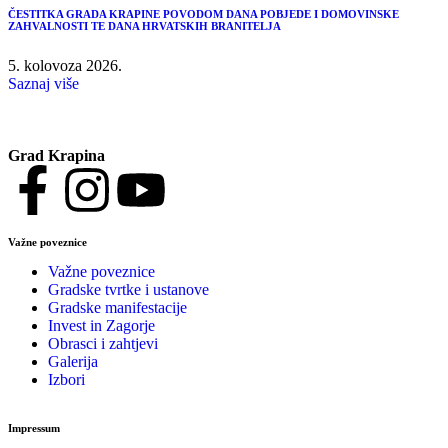
ČESTITKA GRADA KRAPINE POVODOM DANA POBJEDE I DOMOVINSKE
ZAHVALNOSTI TE DANA HRVATSKIH BRANITELJA
5. kolovoza 2026.
Saznaj više
Grad Krapina
Važne poveznice
Važne poveznice
Gradske tvrtke i ustanove
Gradske manifestacije
Invest in Zagorje
Obrasci i zahtjevi
Galerija
Izbori
Impressum