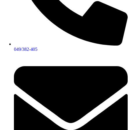
049/382-405