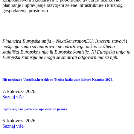
planiranje i upravljanje razvojem zelene infrastrukture i kružnog
gospodarenja prostorom.
Financira Europska unija – NextGenerationEU. Izneseni stavovi i
mišljenja samo su autorova i ne odražavaju nužno službena
stajališta Europske unije ili Europske komisije. Ni Europska unija ni
Europska komisija ne mogu se smatrati odgovornima za njih.
Hit predstava Uspješna.hr u sklopu Tjedna kajkavske kulture Krapina 2026.
7. kolovoza 2026.
Saznaj više
Upozorenje na povećanu opasnost od požara
6. kolovoza 2026.
Saznaj više