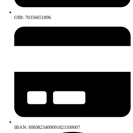
OIB: 70356651896
IBAN: HR0823400091821100007