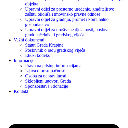
objekta
Upravni odjel za prostorno uređenje, graditeljstvo,
zaštitu okoliša i imovinsko pravne odnose
Upravni odjel za gradnju, promet i komunalno
gospodarstvo
Upravni odjel za društvene djelatnosti, poslove
gradonačelnika i gradskog vijeća
Važni dokumenti
Statut Grada Krapine
Poslovnik o radu gradskog vijeća
Etički kodeks
Informacije
Pravo na pristup informacijama
Izjava o pristupačnosti
Osoba za nepravilnosti
Sklopljeni ugovori Grada
Sponzorstava i donacije
Kontakt