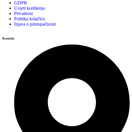
GDPR
Uvjeti korištenja
Privatnost
Politika kolačića
Izjava o pristupačnosti
Kontakt