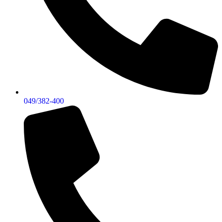
049/382-400