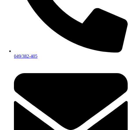
049/382-405