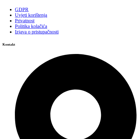
GDPR
Uvjeti korištenja
Privatnost
Politika kolačića
Izjava o pristupačnosti
Kontakt