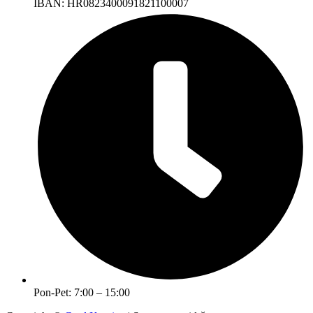
IBAN: HR0823400091821100007
Pon-Pet: 7:00 – 15:00