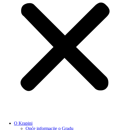
O Krapini
Opće informacije o Gradu