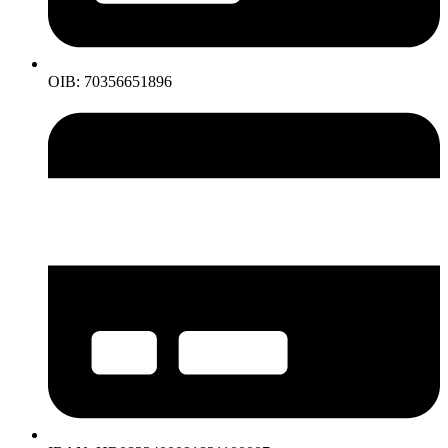
OIB: 70356651896