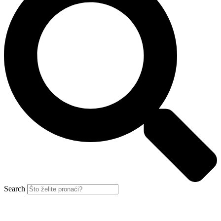
Search