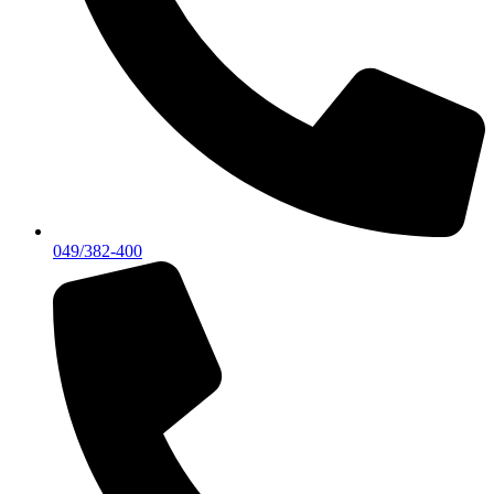
049/382-400