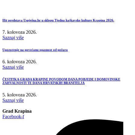
Hit predstava Uspješna.hr u sklopu Tjedna kajkavske kulture Krapina 2026.
7. kolovoza 2026.
Saznaj više
Upozorenje na povećanu opasnost od požara
6. kolovoza 2026.
Saznaj više
ČESTITKA GRADA KRAPINE POVODOM DANA POBJEDE I DOMOVINSKE
ZAHVALNOSTI TE DANA HRVATSKIH BRANITELJA
5. kolovoza 2026.
Saznaj više
Grad Krapina
Facebook-f