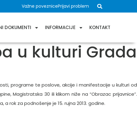
Važne poveznice
Prijavi problem
NI DOKUMENTI
INFORMACIJE
KONTAKT
a u kulturi Grada
sti, programe te poslove, akcije i manifestacije u kulturi od
e, Magistratska 30 ili klikom niže na “Obrazac prijavnice”.
 a rok za podnošenje je 15. rujna 2013. godine.