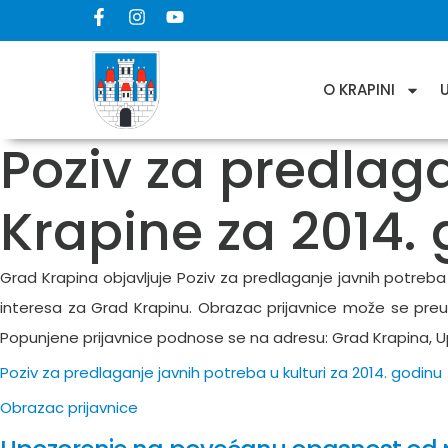
O KRAPINI
Poziv za predlaga
Krapine za 2014.
Grad Krapina objavljuje Poziv za predlaganje javnih potreba u
interesa za Grad Krapinu. Obrazac prijavnice može se preuz
Popunjene prijavnice podnose se na adresu: Grad Krapina, Upra
Poziv za predlaganje javnih potreba u kulturi za 2014. godinu
Obrazac prijavnice