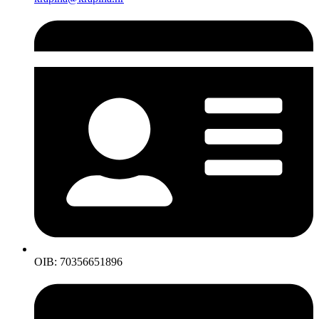
OIB: 70356651896