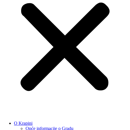
O Krapini
Opće informacije o Gradu