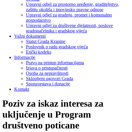
Upravni odjel za prostorno uređenje, graditeljstvo,
zaštitu okoliša i imovinsko pravne odnose
Upravni odjel za gradnju, promet i komunalno
gospodarstvo
Upravni odjel za društvene djelatnosti, poslove
gradonačelnika i gradskog vijeća
Važni dokumenti
Statut Grada Krapine
Poslovnik o radu gradskog vijeća
Etički kodeks
Informacije
Pravo na pristup informacijama
Izjava o pristupačnosti
Osoba za nepravilnosti
Sklopljeni ugovori Grada
Sponzorstava i donacije
Kontakt
Poziv za iskaz interesa za
uključenje u Program
društveno poticane