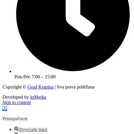
Pon-Pet: 7:00 – 15:00
Copyright ©
Grad Krapina
| Sva prava pridržana
Developed by
krMedia
Skip to content
Open toolbar
Pristupačnost
Povećajte tekst