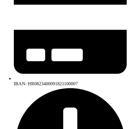
IBAN: HR0823400091821100007