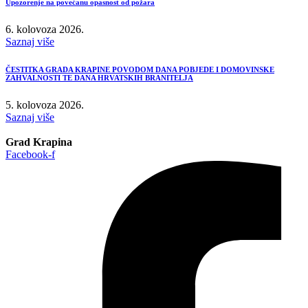
Upozorenje na povećanu opasnost od požara
6. kolovoza 2026.
Saznaj više
ČESTITKA GRADA KRAPINE POVODOM DANA POBJEDE I DOMOVINSKE
ZAHVALNOSTI TE DANA HRVATSKIH BRANITELJA
5. kolovoza 2026.
Saznaj više
Grad Krapina
Facebook-f