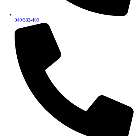
049/382-400