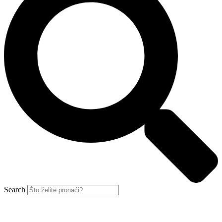
Search