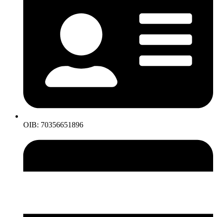
OIB: 70356651896