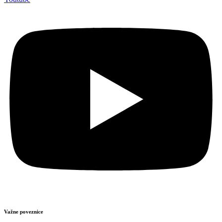
Važne poveznice