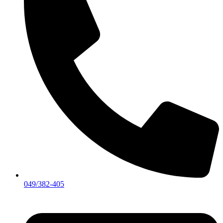
049/382-405