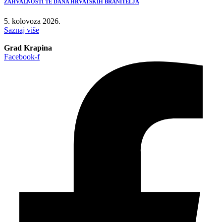
ZAHVALNOSTI TE DANA HRVATSKIH BRANITELJA
5. kolovoza 2026.
Saznaj više
Grad Krapina
Facebook-f