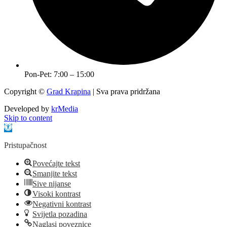
Pon-Pet: 7:00 – 15:00
Copyright ©
Grad Krapina
| Sva prava pridržana
Developed by
krMedia
Skip to content
Open toolbar
Pristupačnost
Povećajte tekst
Smanjite tekst
Sive nijanse
Visoki kontrast
Negativni kontrast
Svijetla pozadina
Naglasi poveznice