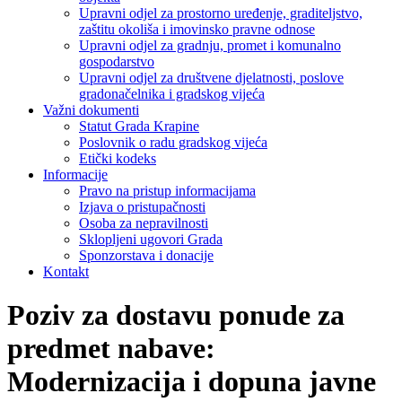
Upravni odjel za prostorno uređenje, graditeljstvo,
zaštitu okoliša i imovinsko pravne odnose
Upravni odjel za gradnju, promet i komunalno
gospodarstvo
Upravni odjel za društvene djelatnosti, poslove
gradonačelnika i gradskog vijeća
Važni dokumenti
Statut Grada Krapine
Poslovnik o radu gradskog vijeća
Etički kodeks
Informacije
Pravo na pristup informacijama
Izjava o pristupačnosti
Osoba za nepravilnosti
Sklopljeni ugovori Grada
Sponzorstava i donacije
Kontakt
Poziv za dostavu ponude za
predmet nabave:
Modernizacija i dopuna javne