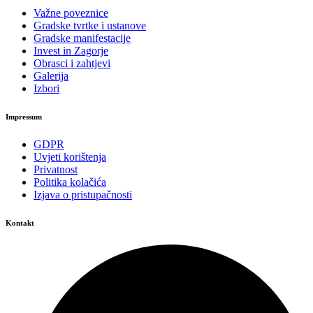
Važne poveznice
Gradske tvrtke i ustanove
Gradske manifestacije
Invest in Zagorje
Obrasci i zahtjevi
Galerija
Izbori
Impressum
GDPR
Uvjeti korištenja
Privatnost
Politika kolačića
Izjava o pristupačnosti
Kontakt