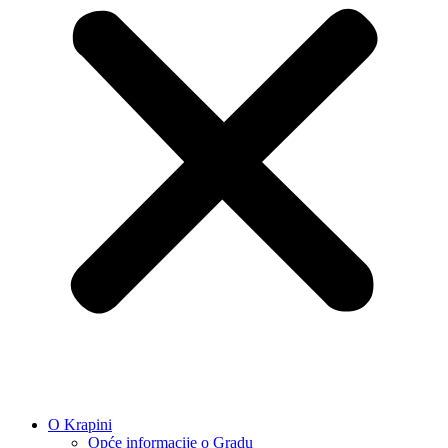
O Krapini
Opće informacije o Gradu