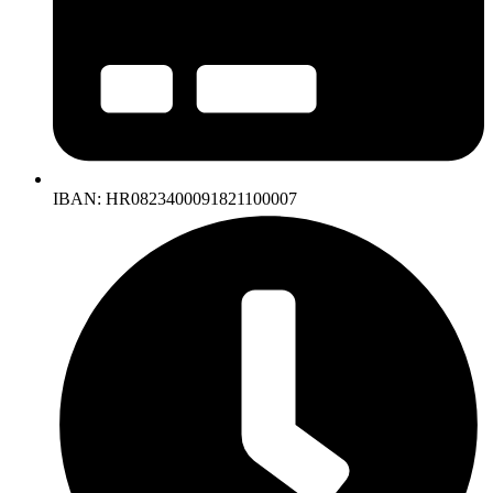
IBAN: HR0823400091821100007