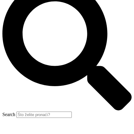
Search