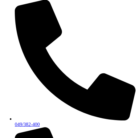
049/382-400