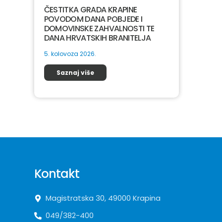
ČESTITKA GRADA KRAPINE
POVODOM DANA POBJEDE I
DOMOVINSKE ZAHVALNOSTI TE
DANA HRVATSKIH BRANITELJA
5. kolovoza 2026.
Saznaj više
Kontakt
Magistratska 30, 49000 Krapina
049/382-400