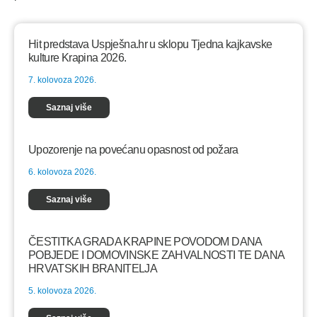
Hit predstava Uspješna.hr u sklopu Tjedna kajkavske
kulture Krapina 2026.
7. kolovoza 2026.
Saznaj više
Upozorenje na povećanu opasnost od požara
6. kolovoza 2026.
Saznaj više
ČESTITKA GRADA KRAPINE POVODOM DANA
POBJEDE I DOMOVINSKE ZAHVALNOSTI TE DANA
HRVATSKIH BRANITELJA
5. kolovoza 2026.