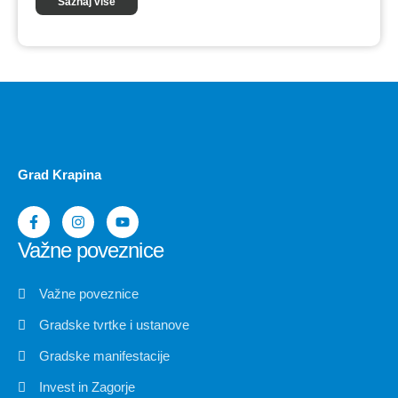
Saznaj više
Grad Krapina
Važne poveznice
Važne poveznice
Gradske tvrtke i ustanove
Gradske manifestacije
Invest in Zagorje