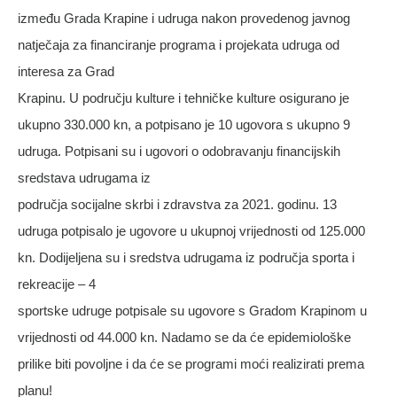
između Grada Krapine i udruga nakon provedenog javnog
natječaja za financiranje programa i projekata udruga od
interesa za Grad
Krapinu. U području kulture i tehničke kulture osigurano je
ukupno 330.000 kn, a potpisano je 10 ugovora s ukupno 9
udruga. Potpisani su i ugovori o odobravanju financijskih
sredstava udrugama iz
područja socijalne skrbi i zdravstva za 2021. godinu. 13
udruga potpisalo je ugovore u ukupnoj vrijednosti od 125.000
kn. Dodijeljena su i sredstva udrugama iz područja sporta i
rekreacije – 4
sportske udruge potpisale su ugovore s Gradom Krapinom u
vrijednosti od 44.000 kn. Nadamo se da će epidemiološke
prilike biti povoljne i da će se programi moći realizirati prema
planu!