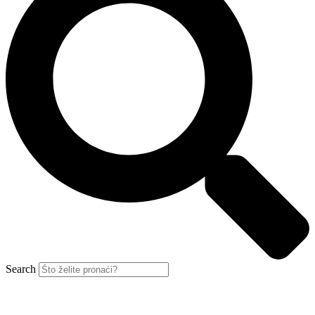
Search