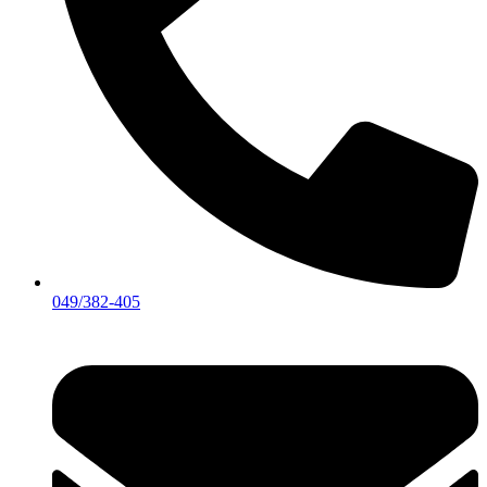
049/382-405