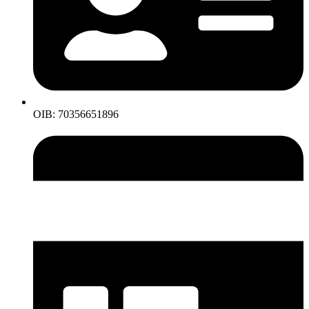
OIB: 70356651896