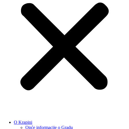
O Krapini
Opće informacije o Gradu