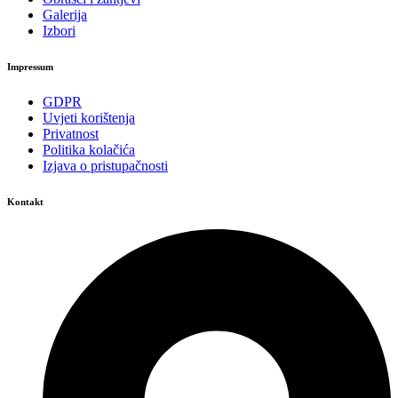
Galerija
Izbori
Impressum
GDPR
Uvjeti korištenja
Privatnost
Politika kolačića
Izjava o pristupačnosti
Kontakt