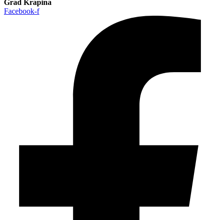
Grad Krapina
Facebook-f