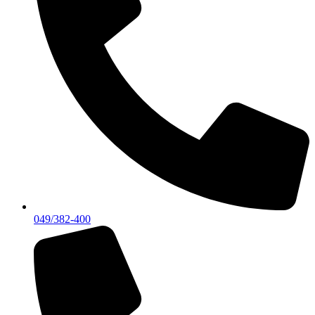
049/382-400