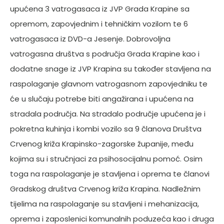
upućena 3 vatrogasaca iz JVP Grada Krapine sa
opremom, zapovjednim i tehničkim vozilom te 6
vatrogasaca iz DVD-a Jesenje. Dobrovoljna
vatrogasna društva s područja Grada Krapine kao i
dodatne snage iz JVP Krapina su također stavljena na
raspolaganje glavnom vatrogasnom zapovjedniku te
će u slučaju potrebe biti angažirana i upućena na
stradala područja. Na stradalo područje upućena je i
pokretna kuhinja i kombi vozilo sa 9 članova Društva
Crvenog križa Krapinsko-zagorske županije, među
kojima su i stručnjaci za psihosocijalnu pomoć. Osim
toga na raspolaganje je stavljena i oprema te članovi
Gradskog društva Crvenog križa Krapina. Nadležnim
tijelima na raspolaganje su stavljeni i mehanizacija,
oprema i zaposlenici komunalnih poduzeća kao i druga