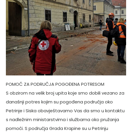
POMOĆ ZA PODRUČJA POGOĐENA POTRESOM
S obzirom na velik broj upita koje smo dobili vezano za
današnji potres kojim su pogođena područja oko
Petrinje i Siska obavještavamo Vas da smo u kontaktu
s nadležnim ministarstvima i službama oko pružanja
pomoći. S područja Grada Krapine su u Petrinju