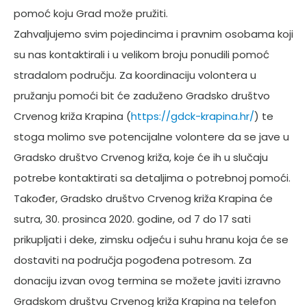
pomoć koju Grad može pružiti.
Zahvaljujemo svim pojedincima i pravnim osobama koji
su nas kontaktirali i u velikom broju ponudili pomoć
stradalom području. Za koordinaciju volontera u
pružanju pomoći bit će zaduženo Gradsko društvo
Crvenog križa Krapina (
https://gdck-krapina.hr/
) te
stoga molimo sve potencijalne volontere da se jave u
Gradsko društvo Crvenog križa, koje će ih u slučaju
potrebe kontaktirati sa detaljima o potrebnoj pomoći.
Također, Gradsko društvo Crvenog križa Krapina će
sutra, 30. prosinca 2020. godine, od 7 do 17 sati
prikupljati i deke, zimsku odjeću i suhu hranu koja će se
dostaviti na područja pogođena potresom. Za
donaciju izvan ovog termina se možete javiti izravno
Gradskom društvu Crvenog križa Krapina na telefon