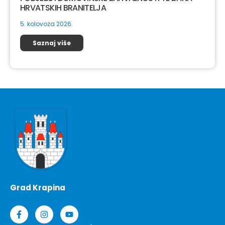
HRVATSKIH BRANITELJA
5. kolovoza 2026.
Saznaj više
Grad Krapina