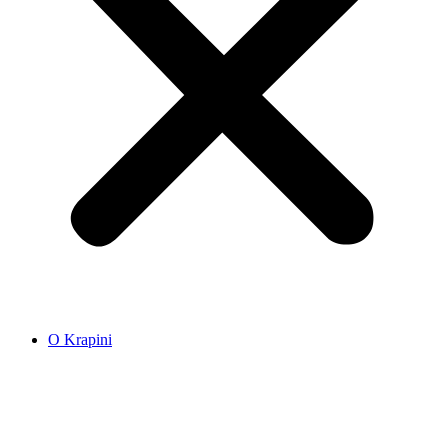
O Krapini