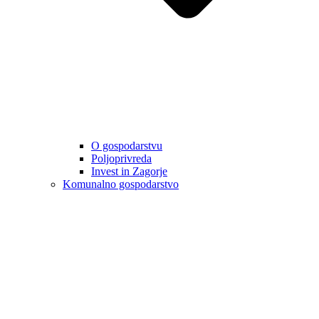
O gospodarstvu
Poljoprivreda
Invest in Zagorje
Komunalno gospodarstvo