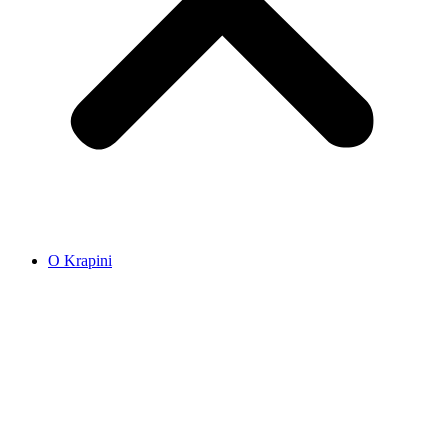
O Krapini