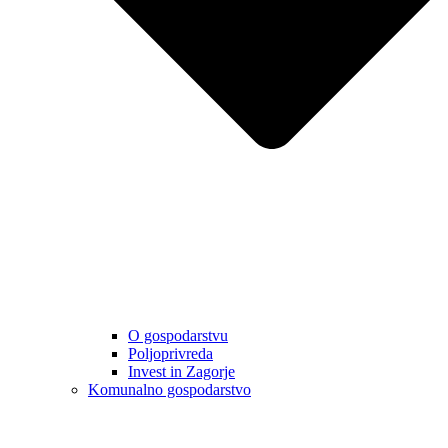
O gospodarstvu
Poljoprivreda
Invest in Zagorje
Komunalno gospodarstvo