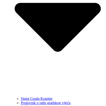
Statut Grada Krapine
Poslovnik o radu gradskog vijeća