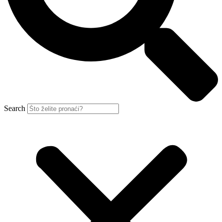
Search