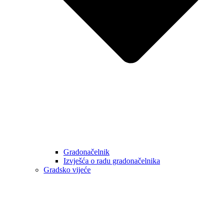
Gradonačelnik
Izvješća o radu gradonačelnika
Gradsko vijeće