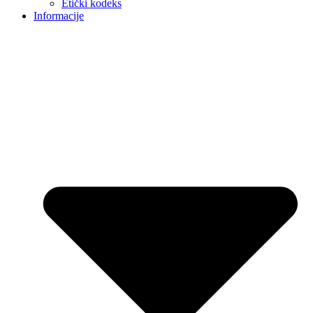
Etički kodeks
Informacije