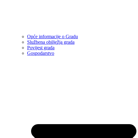
Opće informacije o Gradu
Službena obilježja grada
Povijest grada
Gospodarstvo