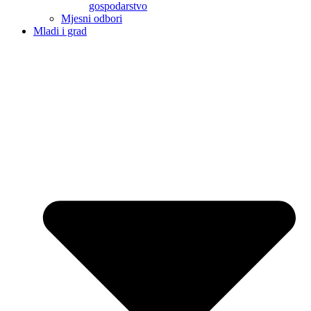
gospodarstvo
Mjesni odbori
Mladi i grad