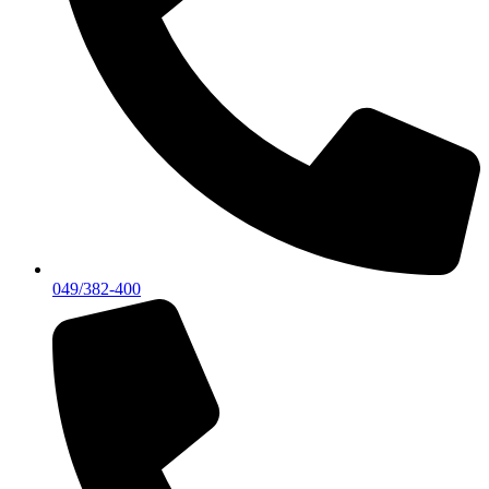
049/382-400