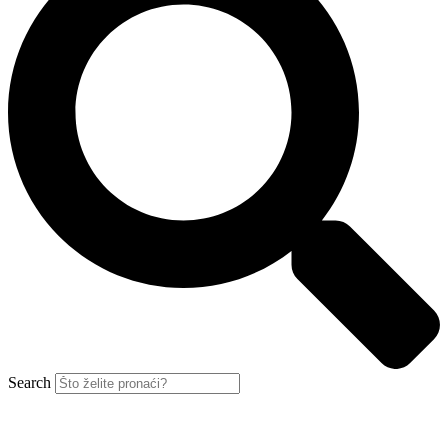
Search