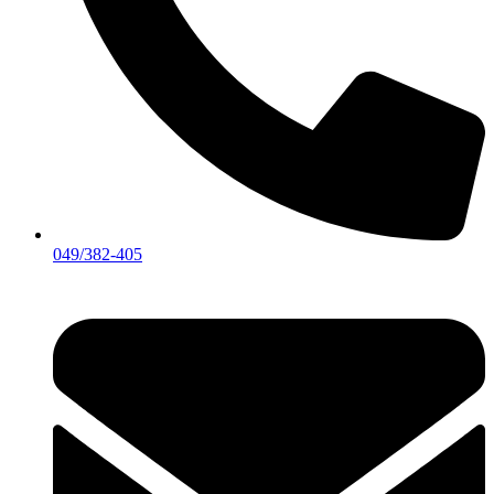
049/382-405