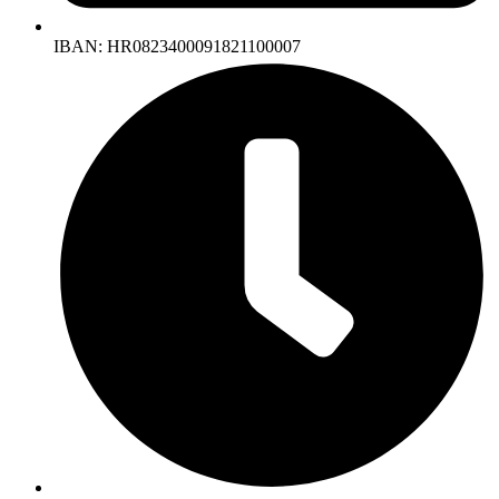
IBAN: HR0823400091821100007