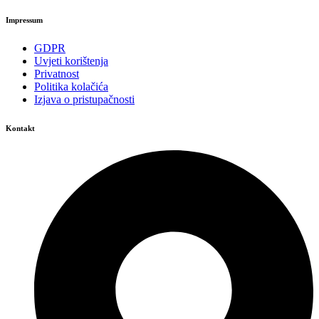
Impressum
GDPR
Uvjeti korištenja
Privatnost
Politika kolačića
Izjava o pristupačnosti
Kontakt