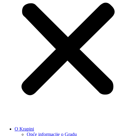
O Krapini
Opće informacije o Gradu