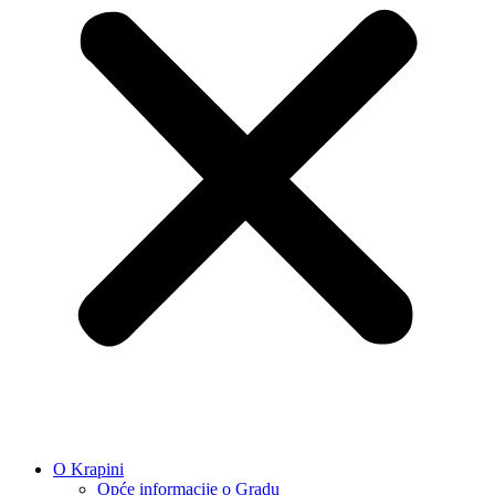
O Krapini
Opće informacije o Gradu