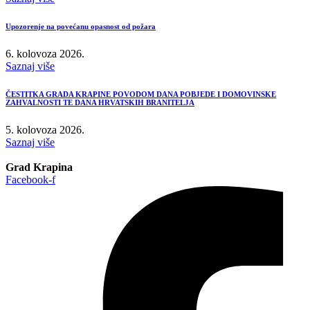
Upozorenje na povećanu opasnost od požara
6. kolovoza 2026.
Saznaj više
ČESTITKA GRADA KRAPINE POVODOM DANA POBJEDE I DOMOVINSKE
ZAHVALNOSTI TE DANA HRVATSKIH BRANITELJA
5. kolovoza 2026.
Saznaj više
Grad Krapina
Facebook-f