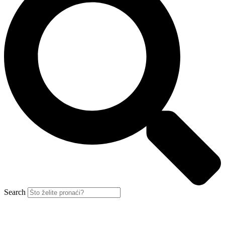
Search