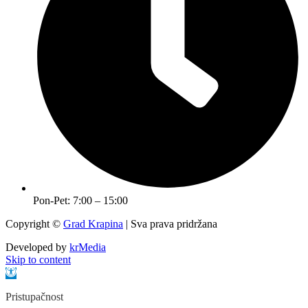
Pon-Pet: 7:00 – 15:00
Copyright ©
Grad Krapina
| Sva prava pridržana
Developed by
krMedia
Skip to content
Open toolbar
Pristupačnost