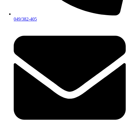
049/382-405