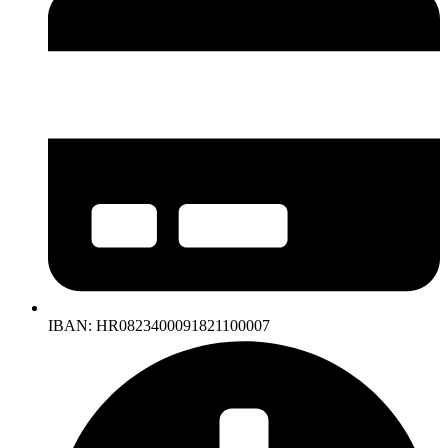
IBAN: HR0823400091821100007