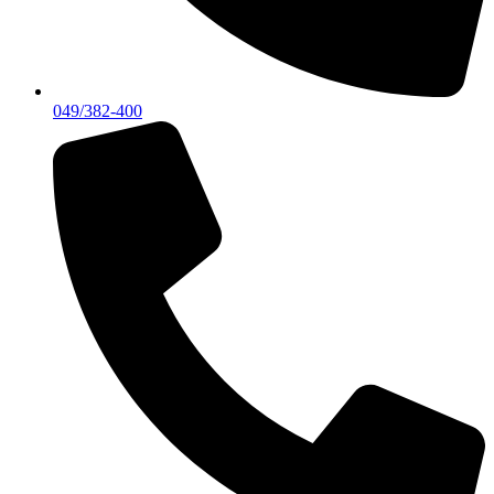
049/382-400