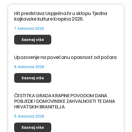
Hit predstava Uspješna.hr u sklopu Tjedna
kajkavske kulture Krapina 2026.
7. kolovoza 2026.
Saznaj više
Upozorenje na povećanu opasnost od požara
6. kolovoza 2026.
Saznaj više
ČESTITKA GRADA KRAPINE POVODOM DANA
POBJEDE I DOMOVINSKE ZAHVALNOSTI TE DANA
HRVATSKIH BRANITELJA
5. kolovoza 2026.
Saznaj više