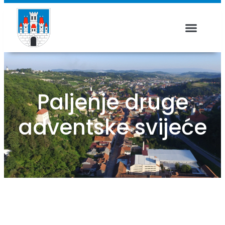
Paljenje druge
adventske svijeće