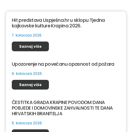
Hit predstava Uspješna.hr u sklopu Tjedna
kajkavske kulture Krapina 2026.
7. kolovoza 2026.
Saznaj više
Upozorenje na povećanu opasnost od požara
6. kolovoza 2026.
Saznaj više
ČESTITKA GRADA KRAPINE POVODOM DANA
POBJEDE I DOMOVINSKE ZAHVALNOSTI TE DANA
HRVATSKIH BRANITELJA
5. kolovoza 2026.