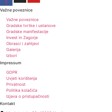
f
Važne poveznice
Važne poveznice
Gradske tvrtke i ustanove
Gradske manifestacije
Invest in Zagorje
Obrasci i zahtjevi
Galerija
Izbori
Impressum
GDPR
Uvjeti korištenja
Privatnost
Politika kolačića
Izjava o pristupačnosti
Kontakt