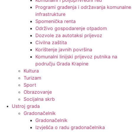
Programi građenja i održavanja komunalne
infrastrukture
Spomenička renta
Održivo gospodarenje otpadom
Dozvole za autotaksi prijevoz
Civilna zaštita
Korištenje javnih površina
Komunalni linijski prijevoz putnika na
području Grada Krapine
Kultura
Turizam
Sport
Obrazovanje
Socijalna skrb
Ustroj grada
Gradonačelnik
Gradonačelnik
Izvješća o radu gradonačelnika