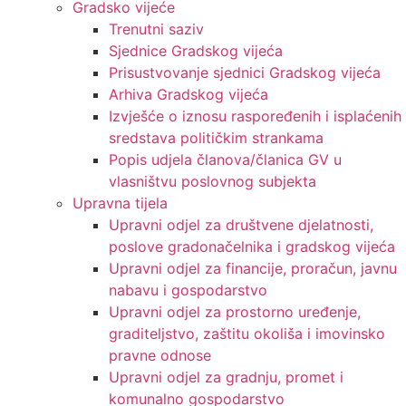
Gradsko vijeće
Trenutni saziv
Sjednice Gradskog vijeća
Prisustvovanje sjednici Gradskog vijeća
Arhiva Gradskog vijeća
Izvješće o iznosu raspoređenih i isplaćenih
sredstava političkim strankama
Popis udjela članova/članica GV u
vlasništvu poslovnog subjekta
Upravna tijela
Upravni odjel za društvene djelatnosti,
poslove gradonačelnika i gradskog vijeća
Upravni odjel za financije, proračun, javnu
nabavu i gospodarstvo
Upravni odjel za prostorno uređenje,
graditeljstvo, zaštitu okoliša i imovinsko
pravne odnose
Upravni odjel za gradnju, promet i
komunalno gospodarstvo