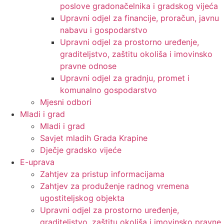
poslove gradonačelnika i gradskog vijeća
Upravni odjel za financije, proračun, javnu
nabavu i gospodarstvo
Upravni odjel za prostorno uređenje,
graditeljstvo, zaštitu okoliša i imovinsko
pravne odnose
Upravni odjel za gradnju, promet i
komunalno gospodarstvo
Mjesni odbori
Mladi i grad
Mladi i grad
Savjet mladih Grada Krapine
Dječje gradsko vijeće
E-uprava
Zahtjev za pristup informacijama
Zahtjev za produženje radnog vremena
ugostiteljskog objekta
Upravni odjel za prostorno uređenje,
graditeljstvo, zaštitu okoliša i imovinsko pravne