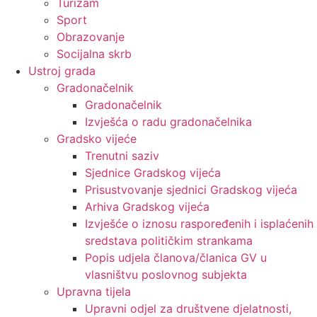
Turizam
Sport
Obrazovanje
Socijalna skrb
Ustroj grada
Gradonačelnik
Gradonačelnik
Izvješća o radu gradonačelnika
Gradsko vijeće
Trenutni saziv
Sjednice Gradskog vijeća
Prisustvovanje sjednici Gradskog vijeća
Arhiva Gradskog vijeća
Izvješće o iznosu raspoređenih i isplaćenih
sredstava političkim strankama
Popis udjela članova/članica GV u
vlasništvu poslovnog subjekta
Upravna tijela
Upravni odjel za društvene djelatnosti,