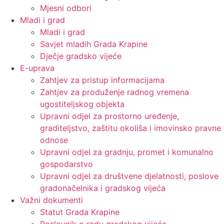
Mjesni odbori
Mladi i grad
Mladi i grad
Savjet mladih Grada Krapine
Dječje gradsko vijeće
E-uprava
Zahtjev za pristup informacijama
Zahtjev za produženje radnog vremena
ugostiteljskog objekta
Upravni odjel za prostorno uređenje,
graditeljstvo, zaštitu okoliša i imovinsko pravne
odnose
Upravni odjel za gradnju, promet i komunalno
gospodarstvo
Upravni odjel za društvene djelatnosti, poslove
gradonačelnika i gradskog vijeća
Važni dokumenti
Statut Grada Krapine
Poslovnik o radu gradskog vijeća