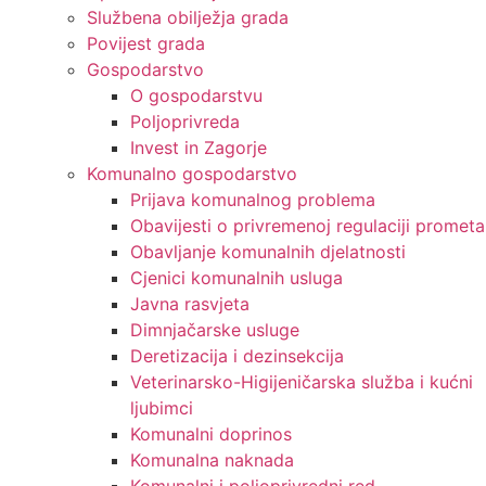
Službena obilježja grada
Povijest grada
Gospodarstvo
O gospodarstvu
Poljoprivreda
Invest in Zagorje
Komunalno gospodarstvo
Prijava komunalnog problema
Obavijesti o privremenoj regulaciji prometa
Obavljanje komunalnih djelatnosti
Cjenici komunalnih usluga
Javna rasvjeta
Dimnjačarske usluge
Deretizacija i dezinsekcija
Veterinarsko-Higijeničarska služba i kućni
ljubimci
Komunalni doprinos
Komunalna naknada
Komunalni i poljoprivredni red