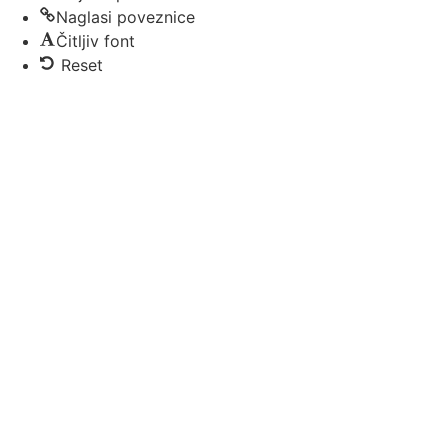
Naglasi poveznice
Čitljiv font
Reset