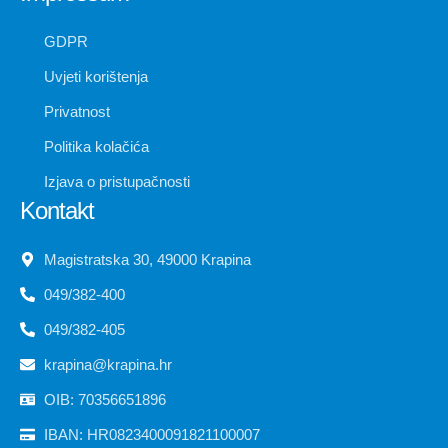
GDPR
Uvjeti korištenja
Privatnost
Politika kolačića
Izjava o pristupačnosti
Kontakt
Magistratska 30, 49000 Krapina
049/382-400
049/382-405
krapina@krapina.hr
OIB: 70356651896
IBAN: HR0823400091821100007