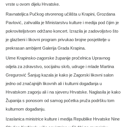
vrste u ovom dijelu Hrvatske.
Ravnateljica Pučkog otvorenog učilišta u Krapini, Grozdana
Pavlović, zahvalila je Ministarstvu kulture i medija pod čijim je
pokroviteljstvom održano koncert. Izrazila je zadovoljstvo što
je glazbeni i likovni program privukao brojne posjetitelje u
prekrasan ambijent Galerija Grada Krapina.
Uime Krapinsko-zagorske županije pročelnica Upravnog
odjela za zdravstvo, socijalnu skrb, udruge i mlade Martina
Gregurović Šanjug kazala je kako je Zagorski likovni salon
jedno od značajnijih likovnih ali i kulturni događanja u
Hrvatskom zagorju ali i na sjeveru Hrvatske. Naglasila je kako
Županija s ponosom od samog početka pruža podršku tom
kulturnom događanju.
Izaslanica ministrice kulture i medija Republike Hrvatske Nine