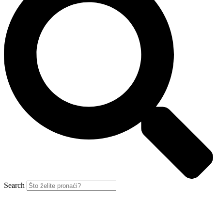
Search