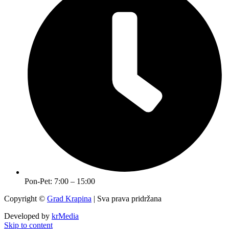
Pon-Pet: 7:00 – 15:00
Copyright ©
Grad Krapina
| Sva prava pridržana
Developed by
krMedia
Skip to content