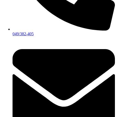
049/382-405