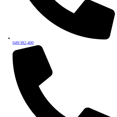
049/382-400