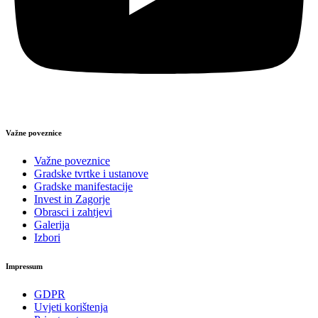
Važne poveznice
Važne poveznice
Gradske tvrtke i ustanove
Gradske manifestacije
Invest in Zagorje
Obrasci i zahtjevi
Galerija
Izbori
Impressum
GDPR
Uvjeti korištenja