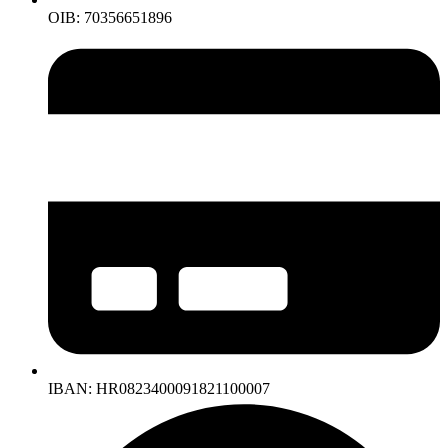
OIB: 70356651896
IBAN: HR0823400091821100007