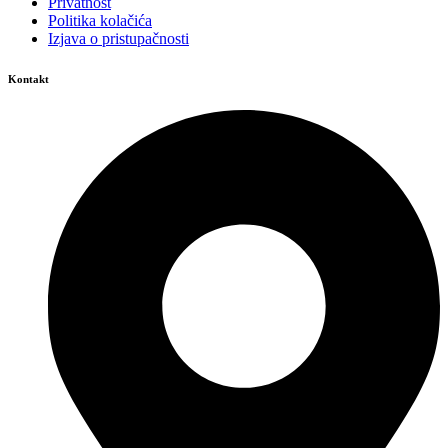
Privatnost
Politika kolačića
Izjava o pristupačnosti
Kontakt