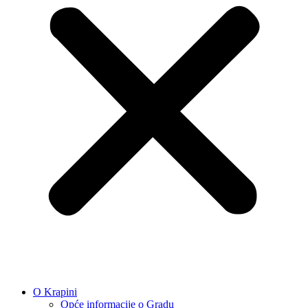
O Krapini
Opće informacije o Gradu