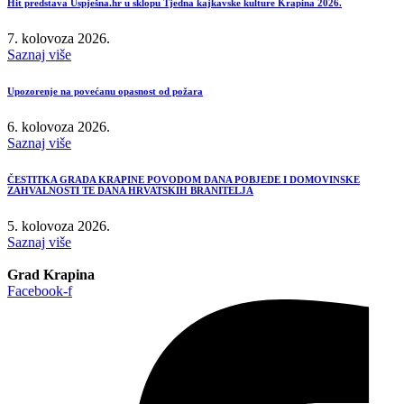
Hit predstava Uspješna.hr u sklopu Tjedna kajkavske kulture Krapina 2026.
7. kolovoza 2026.
Saznaj više
Upozorenje na povećanu opasnost od požara
6. kolovoza 2026.
Saznaj više
ČESTITKA GRADA KRAPINE POVODOM DANA POBJEDE I DOMOVINSKE
ZAHVALNOSTI TE DANA HRVATSKIH BRANITELJA
5. kolovoza 2026.
Saznaj više
Grad Krapina
Facebook-f