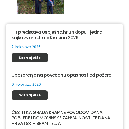
Hit predstava Uspješna.hr u sklopu Tjedna
kajkavske kulture Krapina 2026.
7. kolovoza 2026.
Saznaj više
Upozorenje na povećanu opasnost od požara
6. kolovoza 2026.
Saznaj više
ČESTITKA GRADA KRAPINE POVODOM DANA
POBJEDE I DOMOVINSKE ZAHVALNOSTI TE DANA
HRVATSKIH BRANITELJA