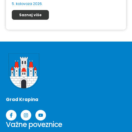
5. kolovoza 2026.
Saznaj više
Grad Krapina
Važne poveznice