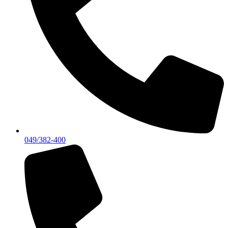
049/382-400