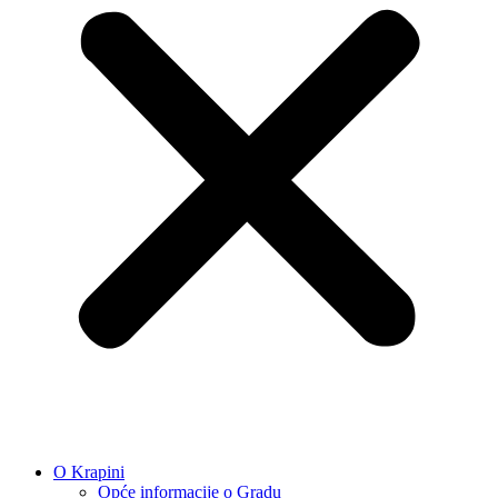
O Krapini
Opće informacije o Gradu