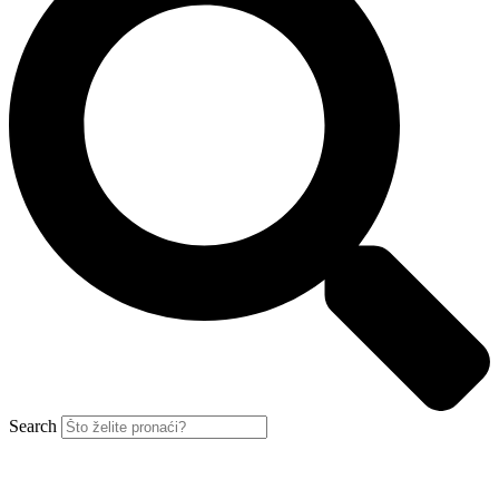
Search