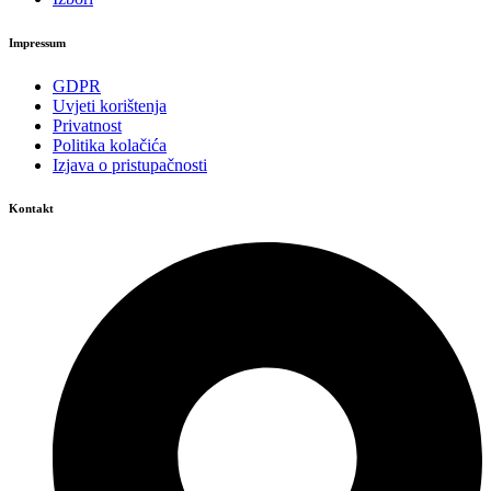
Impressum
GDPR
Uvjeti korištenja
Privatnost
Politika kolačića
Izjava o pristupačnosti
Kontakt