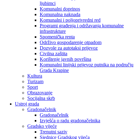
ljubimci
Komunalni doprinos
Komunalna naknada
Komunalni i poljoprivredni red
Programi građenja i održavanja komunalne
infrastrukture
Spomenička renta
Održivo gospodarenje otpadom
Dozvole za autotaksi prijevoz
Civilna zaštita
Korištenje javnih površina
Komunalni linijski prijevoz putnika na području
Grada Krapine
Kultura
Turizam
Sport
Obrazovanje
Socijalna skrb
Ustroj grada
Gradonačelnik
Gradonačelnik
Izvješća o radu gradonačelnika
Gradsko vijeće
Trenutni saziv
Sjednice Gradskog vijeća