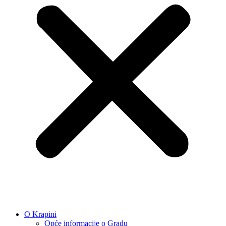
O Krapini
Opće informacije o Gradu