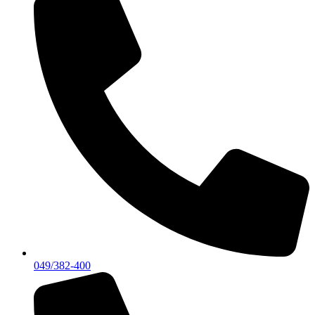
049/382-400