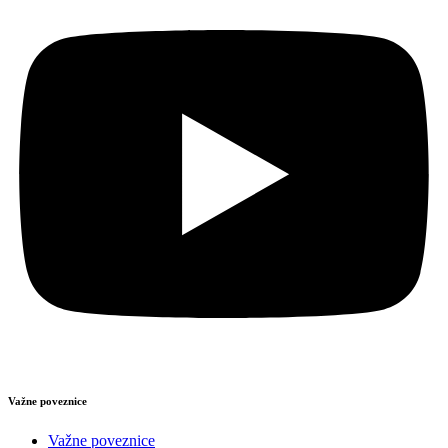
Važne poveznice
Važne poveznice