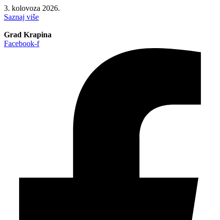
3. kolovoza 2026.
Saznaj više
Grad Krapina
Facebook-f