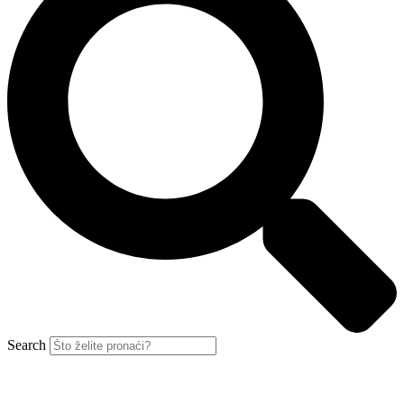
Search