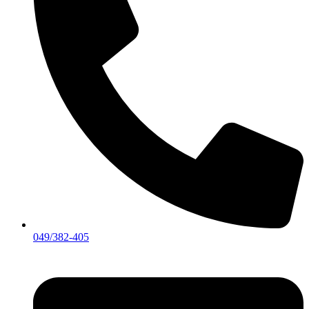
049/382-405