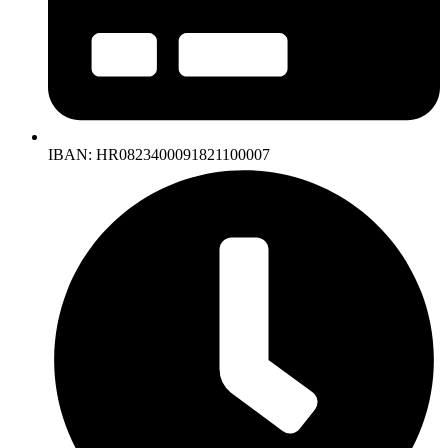
IBAN: HR0823400091821100007