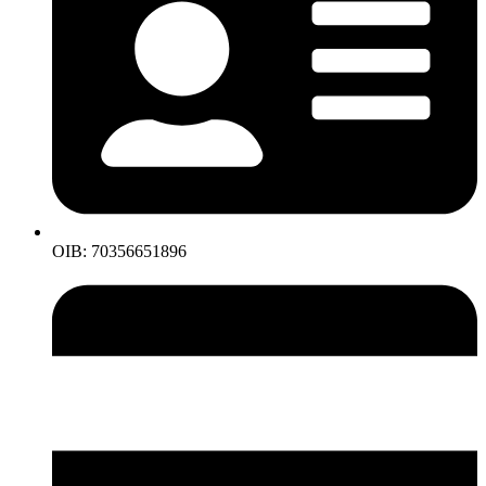
OIB: 70356651896