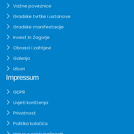
Važne poveznice
Gradske tvrtke i ustanove
Gradske manifestacije
Invest in Zagorje
Obrasci i zahtjevi
Galerija
Izbori
Impressum
GDPR
Uvjeti korištenja
Privatnost
Politika kolačića
Izjava o pristupačnosti