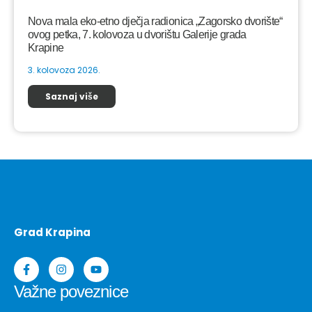
Nova mala eko-etno dječja radionica „Zagorsko dvorište“
ovog petka, 7. kolovoza u dvorištu Galerije grada
Krapine
3. kolovoza 2026.
Saznaj više
Grad Krapina
Važne poveznice