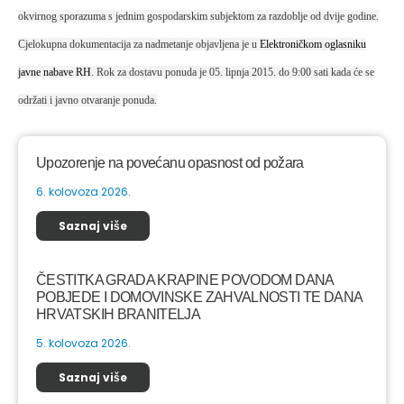
okvirnog sporazuma s jednim gospodarskim subjektom za razdoblje od dvije godine.
Cjelokupna dokumentacija za nadmetanje objavljena je u
Elektroničkom oglasniku
javne nabave RH
. Rok za dostavu ponuda je 05. lipnja 2015. do 9:00 sati kada će se
održati i javno otvaranje ponuda.
Upozorenje na povećanu opasnost od požara
6. kolovoza 2026.
Saznaj više
ČESTITKA GRADA KRAPINE POVODOM DANA
POBJEDE I DOMOVINSKE ZAHVALNOSTI TE DANA
HRVATSKIH BRANITELJA
5. kolovoza 2026.
Saznaj više