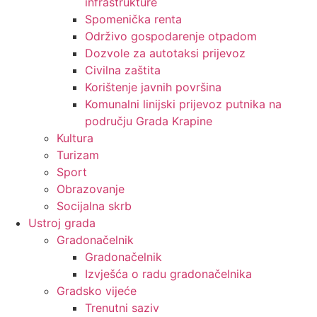
infrastrukture
Spomenička renta
Održivo gospodarenje otpadom
Dozvole za autotaksi prijevoz
Civilna zaštita
Korištenje javnih površina
Komunalni linijski prijevoz putnika na
području Grada Krapine
Kultura
Turizam
Sport
Obrazovanje
Socijalna skrb
Ustroj grada
Gradonačelnik
Gradonačelnik
Izvješća o radu gradonačelnika
Gradsko vijeće
Trenutni saziv