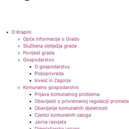
O Krapini
Opće informacije o Gradu
Službena obilježja grada
Povijest grada
Gospodarstvo
O gospodarstvu
Poljoprivreda
Invest in Zagorje
Komunalno gospodarstvo
Prijava komunalnog problema
Obavijesti o privremenoj regulaciji prometa
Obavljanje komunalnih djelatnosti
Cjenici komunalnih usluga
Javna rasvjeta
Dimnjačarske usluge