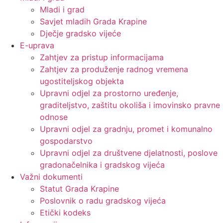
Mladi i grad
Savjet mladih Grada Krapine
Dječje gradsko vijeće
E-uprava
Zahtjev za pristup informacijama
Zahtjev za produženje radnog vremena
ugostiteljskog objekta
Upravni odjel za prostorno uređenje,
graditeljstvo, zaštitu okoliša i imovinsko pravne
odnose
Upravni odjel za gradnju, promet i komunalno
gospodarstvo
Upravni odjel za društvene djelatnosti, poslove
gradonačelnika i gradskog vijeća
Važni dokumenti
Statut Grada Krapine
Poslovnik o radu gradskog vijeća
Etički kodeks