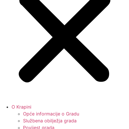
O Krapini
Opće informacije o Gradu
Službena obilježja grada
Povijest grada