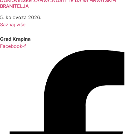
DOMOVINSKE ZAHVALNOSTI TE DANA HRVATSKIH
BRANITELJA
5. kolovoza 2026.
Saznaj više
Grad Krapina
Facebook-f