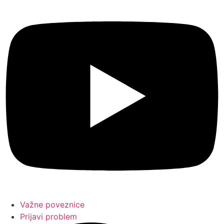
Važne poveznice
Prijavi problem