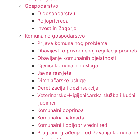
Gospodarstvo
O gospodarstvu
Poljoprivreda
Invest in Zagorje
Komunalno gospodarstvo
Prijava komunalnog problema
Obavijesti o privremenoj regulaciji prometa
Obavljanje komunalnih djelatnosti
Cjenici komunalnih usluga
Javna rasvjeta
Dimnjačarske usluge
Deretizacija i dezinsekcija
Veterinarsko-Higijeničarska služba i kućni
ljubimci
Komunalni doprinos
Komunalna naknada
Komunalni i poljoprivredni red
Programi građenja i održavanja komunalne