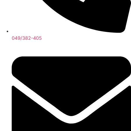
049/382-405