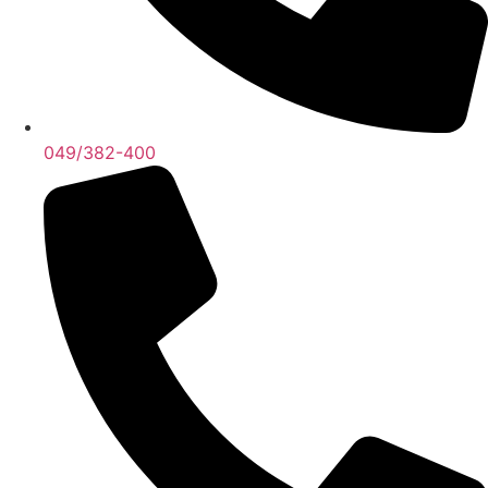
049/382-400