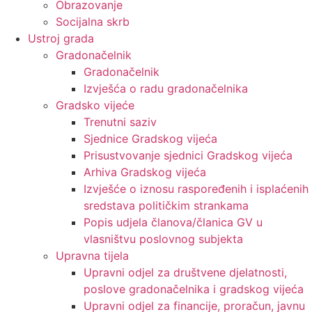
Obrazovanje
Socijalna skrb
Ustroj grada
Gradonačelnik
Gradonačelnik
Izvješća o radu gradonačelnika
Gradsko vijeće
Trenutni saziv
Sjednice Gradskog vijeća
Prisustvovanje sjednici Gradskog vijeća
Arhiva Gradskog vijeća
Izvješće o iznosu raspoređenih i isplaćenih
sredstava političkim strankama
Popis udjela članova/članica GV u
vlasništvu poslovnog subjekta
Upravna tijela
Upravni odjel za društvene djelatnosti,
poslove gradonačelnika i gradskog vijeća
Upravni odjel za financije, proračun, javnu