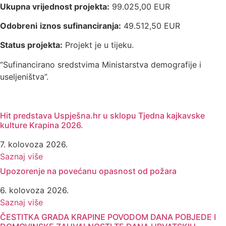
Ukupna vrijednost projekta:
99.025,00 EUR
Odobreni
iznos sufinanciranja:
49.512,50 EUR
Status projekta:
Projekt je u tijeku.
“Sufinancirano sredstvima Ministarstva demografije i
useljeništva”.
Hit predstava Uspješna.hr u sklopu Tjedna kajkavske
kulture Krapina 2026.
7. kolovoza 2026.
Saznaj više
Upozorenje na povećanu opasnost od požara
6. kolovoza 2026.
Saznaj više
ČESTITKA GRADA KRAPINE POVODOM DANA POBJEDE I