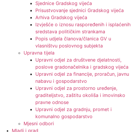
Sjednice Gradskog vijeća
Prisustvovanje sjednici Gradskog vijeća
Arhiva Gradskog vijeća
Izvješće o iznosu raspoređenih i isplaćenih
sredstava političkim strankama
Popis udjela članova/članica GV u
vlasništvu poslovnog subjekta
Upravna tijela
Upravni odjel za društvene djelatnosti,
poslove gradonačelnika i gradskog vijeća
Upravni odjel za financije, proračun, javnu
nabavu i gospodarstvo
Upravni odjel za prostorno uređenje,
graditeljstvo, zaštitu okoliša i imovinsko
pravne odnose
Upravni odjel za gradnju, promet i
komunalno gospodarstvo
Mjesni odbori
Mladi i grad