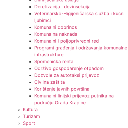
Deretizacija i dezinsekcija
Veterinarsko-Higijeničarska služba i kućni
ljubimci
Komunalni doprinos
Komunalna naknada
Komunalni i poljoprivredni red
Programi građenja i održavanja komunalne
infrastrukture
Spomenička renta
Održivo gospodarenje otpadom
Dozvole za autotaksi prijevoz
Civilna zaštita
Korištenje javnih površina
Komunalni linijski prijevoz putnika na
području Grada Krapine
Kultura
Turizam
Sport