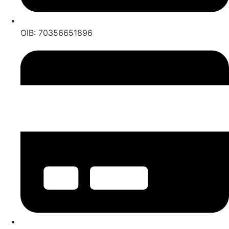
OIB: 70356651896