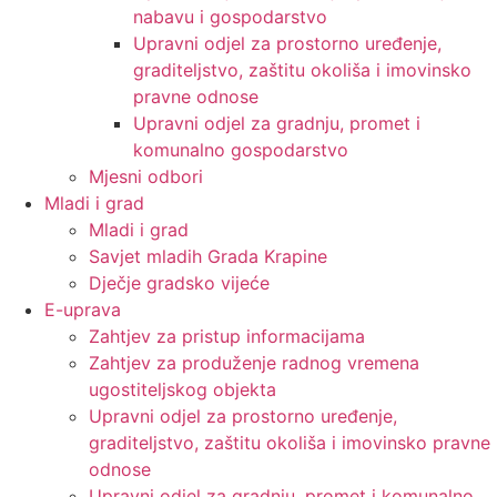
nabavu i gospodarstvo
Upravni odjel za prostorno uređenje,
graditeljstvo, zaštitu okoliša i imovinsko
pravne odnose
Upravni odjel za gradnju, promet i
komunalno gospodarstvo
Mjesni odbori
Mladi i grad
Mladi i grad
Savjet mladih Grada Krapine
Dječje gradsko vijeće
E-uprava
Zahtjev za pristup informacijama
Zahtjev za produženje radnog vremena
ugostiteljskog objekta
Upravni odjel za prostorno uređenje,
graditeljstvo, zaštitu okoliša i imovinsko pravne
odnose
Upravni odjel za gradnju, promet i komunalno