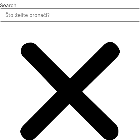
Search