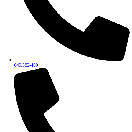
049/382-400