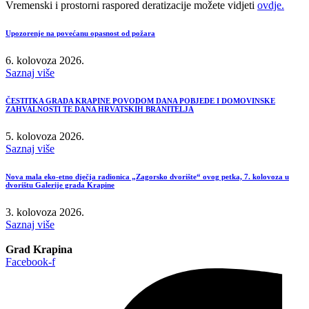
Vremenski i prostorni raspored deratizacije možete vidjeti
ovdje.
Upozorenje na povećanu opasnost od požara
6. kolovoza 2026.
Saznaj više
ČESTITKA GRADA KRAPINE POVODOM DANA POBJEDE I DOMOVINSKE
ZAHVALNOSTI TE DANA HRVATSKIH BRANITELJA
5. kolovoza 2026.
Saznaj više
Nova mala eko-etno dječja radionica „Zagorsko dvorište“ ovog petka, 7. kolovoza u
dvorištu Galerije grada Krapine
3. kolovoza 2026.
Saznaj više
Grad Krapina
Facebook-f