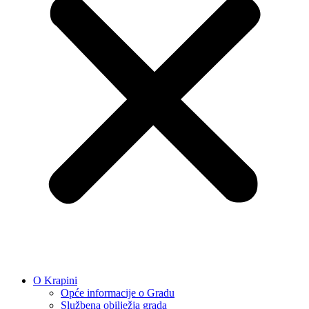
O Krapini
Opće informacije o Gradu
Službena obilježja grada