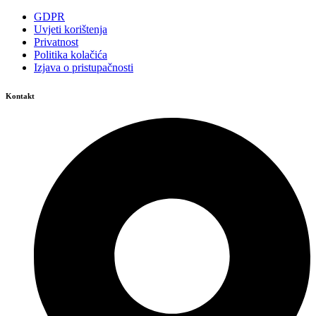
GDPR
Uvjeti korištenja
Privatnost
Politika kolačića
Izjava o pristupačnosti
Kontakt