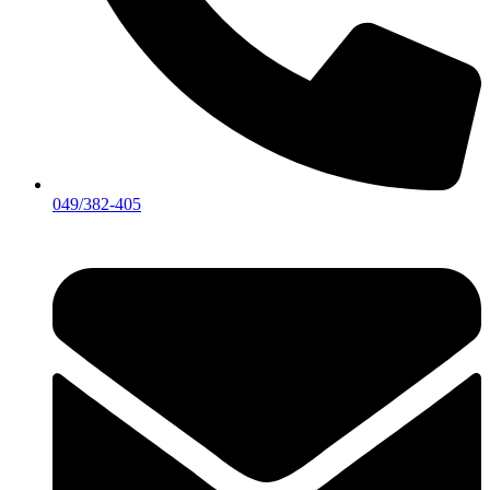
049/382-405