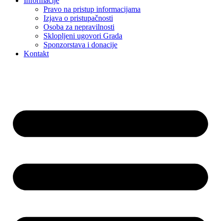
Informacije
Pravo na pristup informacijama
Izjava o pristupačnosti
Osoba za nepravilnosti
Sklopljeni ugovori Grada
Sponzorstava i donacije
Kontakt