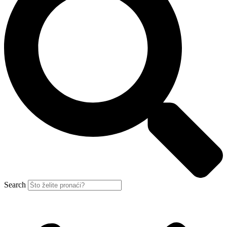
Search