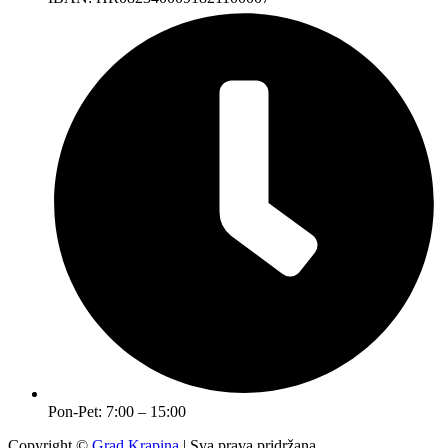
Pon-Pet: 7:00 – 15:00
Copyright ©
Grad Krapina
| Sva prava pridržana